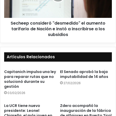
Secheep consideró "desmedido" el aumento
tarifario de Nación e instó a inscribirse a los
subsidios
Artículos Relacionados
Capitanich impulsa una ley
El Senado aprobó la baja
para reparar rutas que no
imputabilidad de 14 años
solucionó durante su
27/02/2026
gestión
03/02/2026
La UCR tiene nuevo
Zdero acompañó la
presidente: Leonel
inauguración de la fábrica
Chiarella, el más joven en
de alfajores en Puerto Tirol