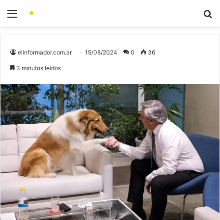
elinformador.com.ar
15/08/2024
0
36
3 minutos leídos