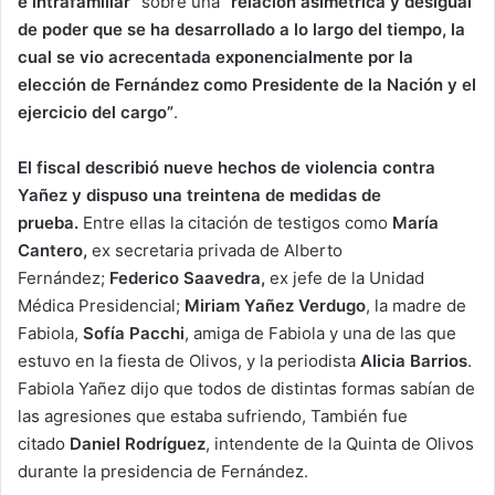
e intrafamiliar”
sobre una
“relación asimétrica y desigual
de poder que se ha desarrollado a lo largo del tiempo, la
cual se vio acrecentada exponencialmente por la
elección de Fernández como Presidente de la Nación y el
ejercicio del cargo”
.
El fiscal describió nueve hechos de violencia contra
Yañez y dispuso una treintena de medidas de
prueba.
Entre ellas la citación de testigos como
María
Cantero,
ex secretaria privada de Alberto
Fernández;
Federico Saavedra,
ex jefe de la Unidad
Médica Presidencial;
Miriam Yañez Verdugo
, la madre de
Fabiola,
Sofía Pacchi
, amiga de Fabiola y una de las que
estuvo en la fiesta de Olivos, y la periodista
Alicia Barrios
.
Fabiola Yañez dijo que todos de distintas formas sabían de
las agresiones que estaba sufriendo, También fue
citado
Daniel Rodríguez
, intendente de la Quinta de Olivos
durante la presidencia de Fernández.