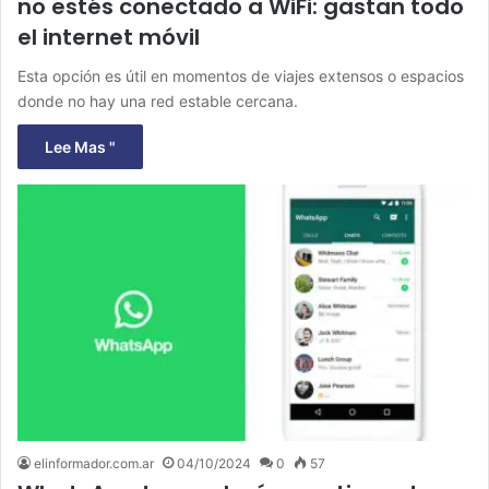
no estés conectado a WiFi: gastan todo
el internet móvil
Esta opción es útil en momentos de viajes extensos o espacios
donde no hay una red estable cercana.
Lee Mas "
elinformador.com.ar
04/10/2024
0
57