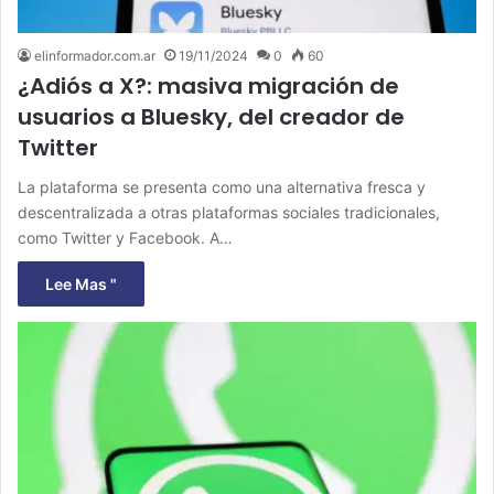
elinformador.com.ar
19/11/2024
0
60
¿Adiós a X?: masiva migración de
usuarios a Bluesky, del creador de
Twitter
La plataforma se presenta como una alternativa fresca y
descentralizada a otras plataformas sociales tradicionales,
como Twitter y Facebook. A…
Lee Mas "