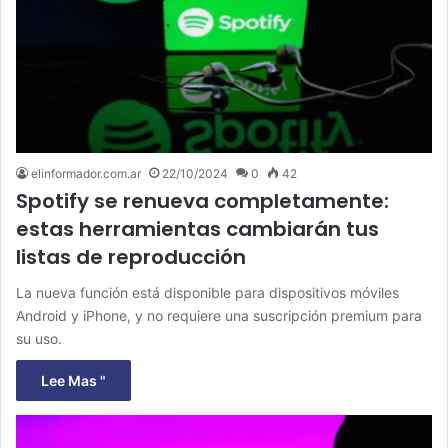
elinformador.com.ar
22/10/2024
0
42
Spotify se renueva completamente:
estas herramientas cambiarán tus
listas de reproducción
La nueva función está disponible para dispositivos móviles
Android y iPhone, y no requiere una suscripción premium para
su uso.
Lee Mas "