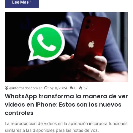
Lee Mas "
elinformador.com.ar
15/10/2024
0
52
WhatsApp transforma la manera de ver
videos en iPhone: Estos son los nuevos
controles
La reproducción de videos en la aplicación incorpora funciones
similares a las disponibles para las notas de voz.