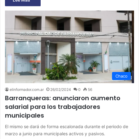
Chaco
elinformador.com.ar
26/02/2024
0
56
Barranqueras: anunciaron aumento
salarial para los trabajadores
municipales
El mismo se dará de forma escalonada durante el periodo de
marzo a junio para municipales activos y pasivos.