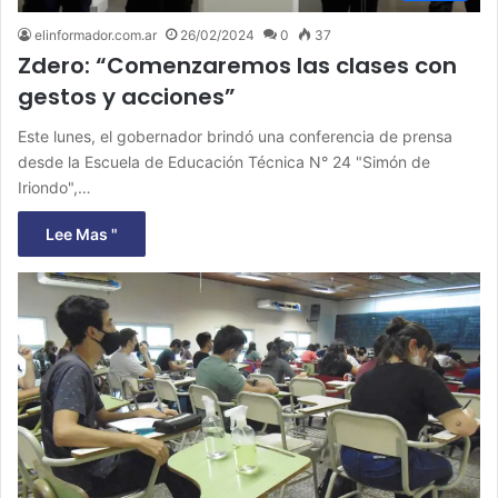
elinformador.com.ar
26/02/2024
0
37
Zdero: “Comenzaremos las clases con
gestos y acciones”
Este lunes, el gobernador brindó una conferencia de prensa
desde la Escuela de Educación Técnica N° 24 "Simón de
Iriondo",…
Lee Mas "