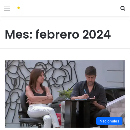
Mes:
febrero 2024
Nacionales