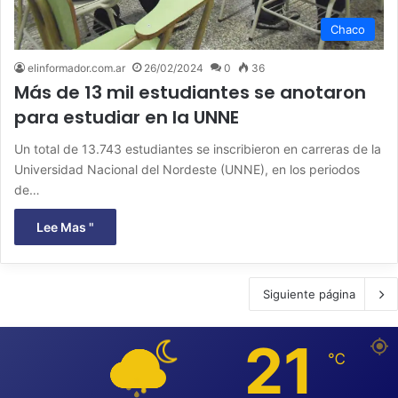
Chaco
elinformador.com.ar
26/02/2024
0
36
Más de 13 mil estudiantes se anotaron
para estudiar en la UNNE
Un total de 13.743 estudiantes se inscribieron en carreras de la
Universidad Nacional del Nordeste (UNNE), en los periodos
de…
Lee Mas "
Siguiente página
21
℃