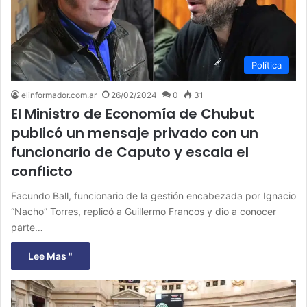
Política
elinformador.com.ar
26/02/2024
0
31
El Ministro de Economía de Chubut
publicó un mensaje privado con un
funcionario de Caputo y escala el
conflicto
Facundo Ball, funcionario de la gestión encabezada por Ignacio
“Nacho” Torres, replicó a Guillermo Francos y dio a conocer
parte…
Lee Mas "