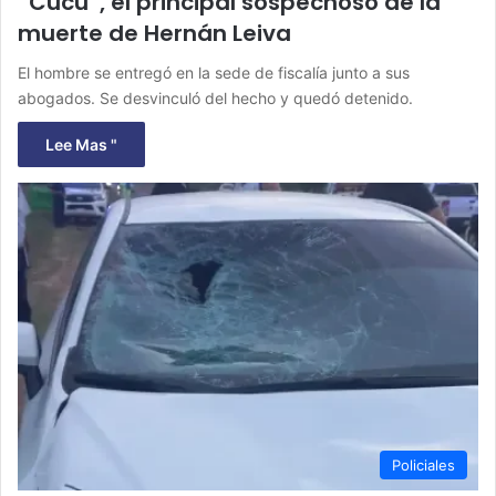
“Cucú”, el principal sospechoso de la
muerte de Hernán Leiva
El hombre se entregó en la sede de fiscalía junto a sus
abogados. Se desvinculó del hecho y quedó detenido.
Lee Mas "
Policiales