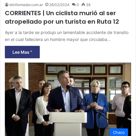
elinformador.com.ar
26/02/2024
0
38
CORRIENTES | Un ciclista murió al ser
atropellado por un turista en Ruta 12
Ayer a la tarde se produjo un lamentable accidente de transito
en el cual falleciera un hombre mayor que circulaba…
Lee Mas "
Chaco