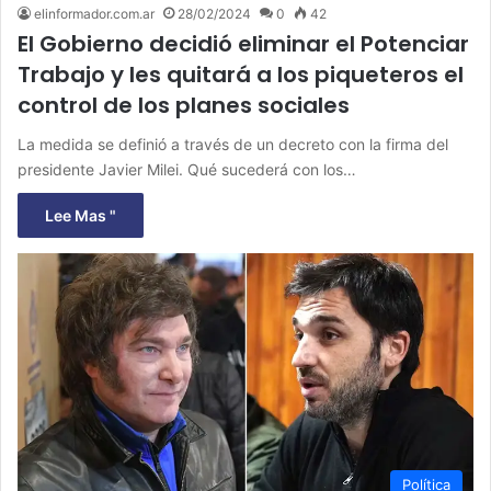
elinformador.com.ar
28/02/2024
0
42
El Gobierno decidió eliminar el Potenciar
Trabajo y les quitará a los piqueteros el
control de los planes sociales
La medida se definió a través de un decreto con la firma del
presidente Javier Milei. Qué sucederá con los…
Lee Mas "
Política