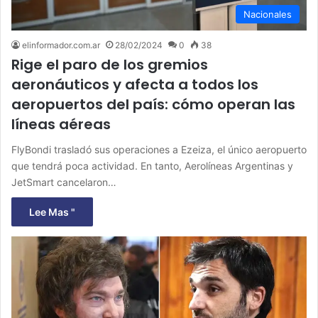
Nacionales
elinformador.com.ar
28/02/2024
0
38
Rige el paro de los gremios
aeronáuticos y afecta a todos los
aeropuertos del país: cómo operan las
líneas aéreas
FlyBondi trasladó sus operaciones a Ezeiza, el único aeropuerto
que tendrá poca actividad. En tanto, Aerolíneas Argentinas y
JetSmart cancelaron…
Lee Mas "