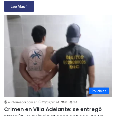
Lee Mas "
Policiales
elinformador.com.ar
26/02/2024
0
34
Crimen en Villa Adelante: se entregó