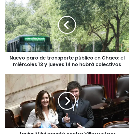
Nuevo paro de transporte público en Chaco: el
miércoles 13 y jueves 14 no habrá colectivos
Javier Milei apuntó contra Villarruel por