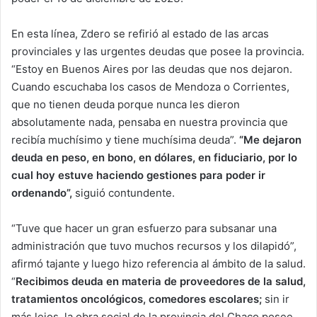
En esta línea, Zdero se refirió al estado de las arcas
provinciales y las urgentes deudas que posee la provincia.
“Estoy en Buenos Aires por las deudas que nos dejaron.
Cuando escuchaba los casos de Mendoza o Corrientes,
que no tienen deuda porque nunca les dieron
absolutamente nada, pensaba en nuestra provincia que
recibía muchísimo y tiene muchísima deuda”.
“Me dejaron
deuda en peso, en bono, en dólares, en fiduciario, por lo
cual hoy estuve haciendo gestiones para poder ir
ordenando”,
siguió contundente.
“Tuve que hacer un gran esfuerzo para subsanar una
administración que tuvo muchos recursos y los dilapidó”,
afirmó tajante y luego hizo referencia al ámbito de la salud.
“
Recibimos deuda en materia de proveedores de la salud,
tratamientos oncológicos, comedores escolares;
sin ir
más lejos, la obra social de la provincia del Chaco posee