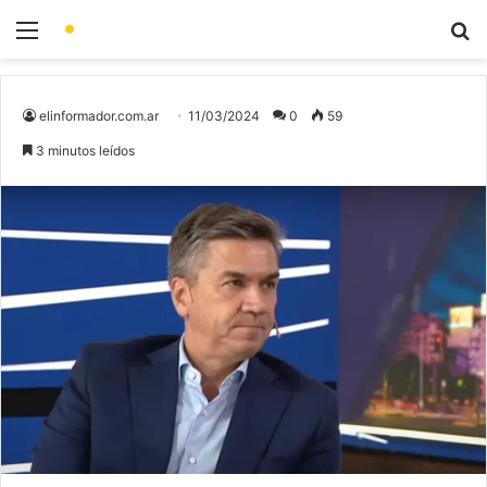
elinformador.com.ar
11/03/2024
0
59
3 minutos leídos