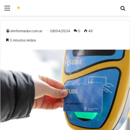
elinformador.com.ar
08/04/2024
0
46
3 minutos leídos