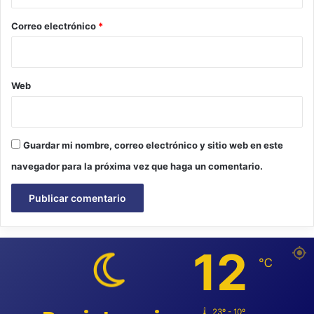
o
*
Correo electrónico
*
Web
Guardar mi nombre, correo electrónico y sitio web en este
navegador para la próxima vez que haga un comentario.
12
℃
23º - 10º