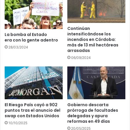
Continúan
intensificándose los
La bomba al Estado
incendios en Córdoba:
era con la gente adentro
más de 13 mil hectáreas
28/03/2024
arrasadas
06/09/2024
El Riesgo País cayó a 902
Gobierno descarta
puntos tras el anuncio del
prórroga de facultades
swap con Estados Unidos
delegadas y apura
reformas en 49 días
10/10/2025
20/05/2025