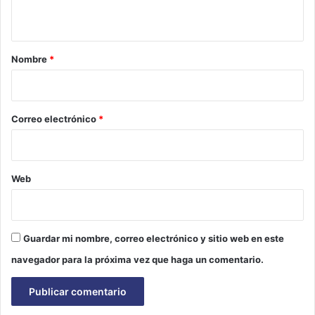
t
a
r
Nombre
*
i
o
*
Correo electrónico
*
Web
Guardar mi nombre, correo electrónico y sitio web en este
navegador para la próxima vez que haga un comentario.