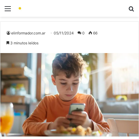
elinformador.com.ar
05/11/2024
0
66
3 minutos leídos