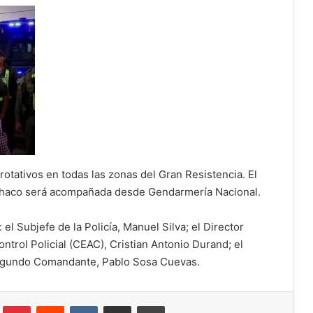
rotativos en todas las zonas del Gran Resistencia. El
l Chaco será acompañada desde Gendarmería Nacional.
el Subjefe de la Policía, Manuel Silva; el Director
ntrol Policial (CEAC), Cristian Antonio Durand; el
gundo Comandante, Pablo Sosa Cuevas.