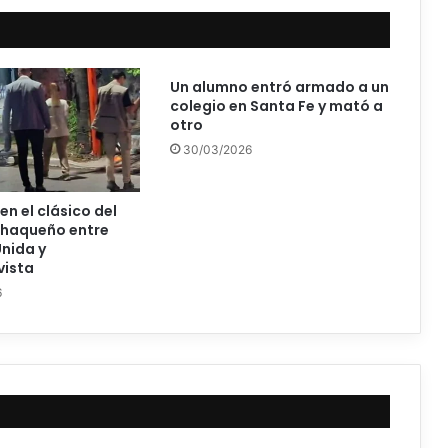
Un alumno entró armado a un
colegio en Santa Fe y mató a
otro
30/03/2026
en el clásico del
chaqueño entre
nida y
vista
6