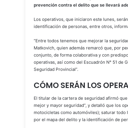
prevención contra el delito que se llevará ad
Los operativos, que iniciaron este lunes, serán
identificación de personas, entre otros, infor
“Entre todos tenemos que mejorar la seguridad
Matkovich, quien además remarcó que, por ped
conjunto, de forma colaborativa y con predispo
operativas, así como del Escuadrón N° 51 de 
Seguridad Provincial”.
CÓMO SERÁN LOS OPERA
El titular de la cartera de seguridad afirmó qu
mejor y mayor seguridad”, y detalló que los ope
motocicletas como automóviles); saturar todo l
por el mapa del delito y la identificación de pe