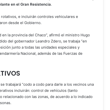
elante en el Gran Resistencia
.
 rotativos, e incluirán controles vehiculares e
maron desde el Gobierno.
 en la provincia del Chaco”, afirmó el ministro Hugo
ido del gobernador Leandro Zdero, se trabaja “en
sición junto a todas las unidades especiales y
Gendarmería Nacional, además de las Fuerzas de
TIVOS
e se trabajará “codo a codo para darle a los vecinos una
rativos incluirán: control de vehículos (tanto
o relacionado con las zonas, de acuerdo a lo indicado
rsonas.