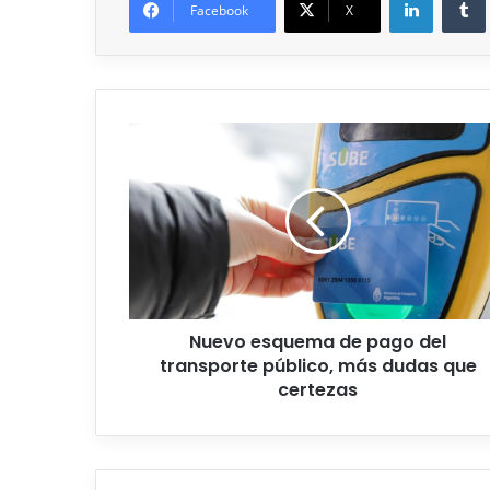
Facebook
X
Nuevo esquema de pago del
transporte público, más dudas que
certezas