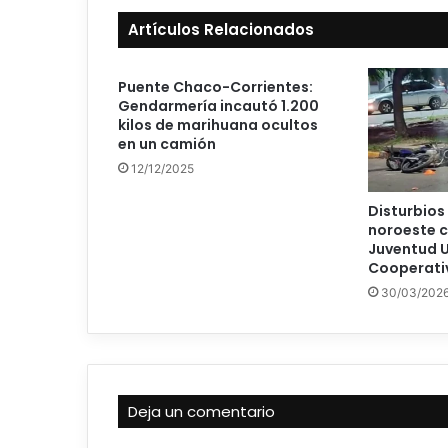
Artículos Relacionados
Puente Chaco-Corrientes:
Gendarmería incautó 1.200
kilos de marihuana ocultos
en un camión
12/12/2025
Disturbios 
noroeste 
Juventud U
Cooperati
30/03/202
Deja un comentario