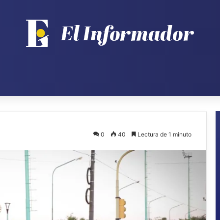
0
40
Lectura de 1 minuto