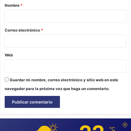
r
Nombre
*
i
o
*
Correo electrónico
*
Web
Guardar mi nombre, correo electrónico y sitio web en este
navegador para la próxima vez que haga un comentario.
℃