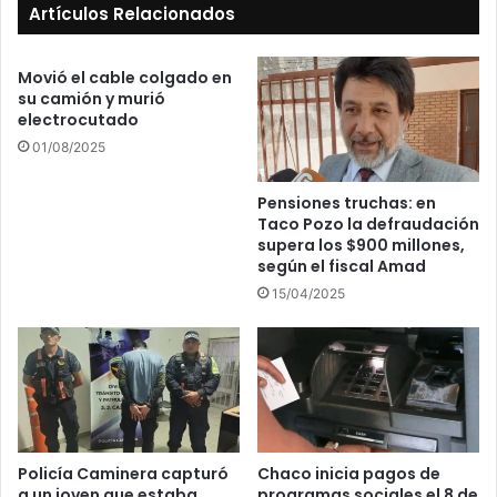
Artículos Relacionados
Movió el cable colgado en
su camión y murió
electrocutado
01/08/2025
Pensiones truchas: en
Taco Pozo la defraudación
supera los $900 millones,
según el fiscal Amad
15/04/2025
Policía Caminera capturó
Chaco inicia pagos de
a un joven que estaba
programas sociales el 8 de