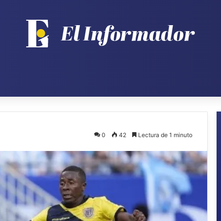
0
42
Lectura de 1 minuto