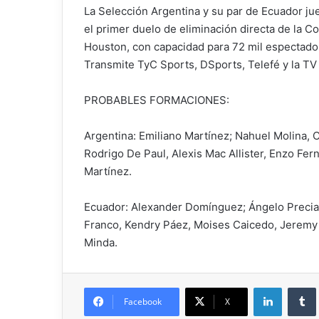
La Selección Argentina y su par de Ecuador jueg
el primer duelo de eliminación directa de la 
Houston, con capacidad para 72 mil espectadore
Transmite TyC Sports, DSports, Telefé y la TV 
PROBABLES FORMACIONES:
Argentina: Emiliano Martínez; Nahuel Molina, C
Rodrigo De Paul, Alexis Mac Allister, Enzo Fer
Martínez.
Ecuador: Alexander Domínguez; Ángelo Preciado
Franco, Kendry Páez, Moises Caicedo, Jeremy 
Minda.
Facebook
X