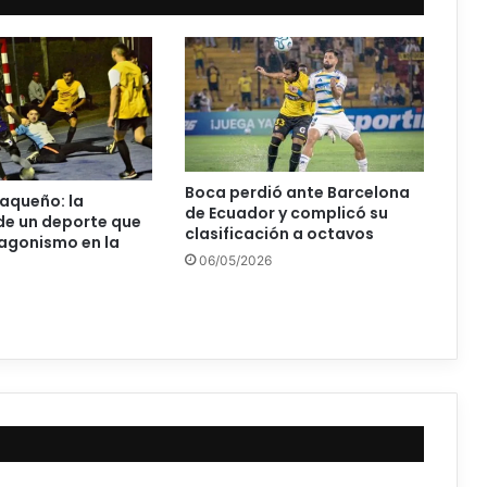
Boca perdió ante Barcelona
haqueño: la
de Ecuador y complicó su
de un deporte que
clasificación a octavos
agonismo en la
06/05/2026