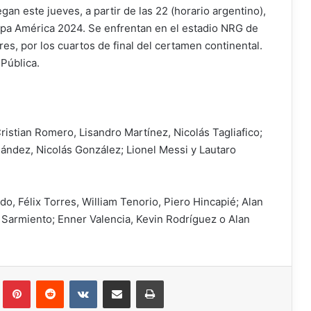
an este jueves, a partir de las 22 (horario argentino),
Copa América 2024. Se enfrentan en el estadio NRG de
s, por los cuartos de final del certamen continental.
Pública.
ristian Romero, Lisandro Martínez, Nicolás Tagliafico;
nández, Nicolás González; Lionel Messi y Lautaro
, Félix Torres, William Tenorio, Piero Hincapié; Alan
Sarmiento; Enner Valencia, Kevin Rodríguez o Alan