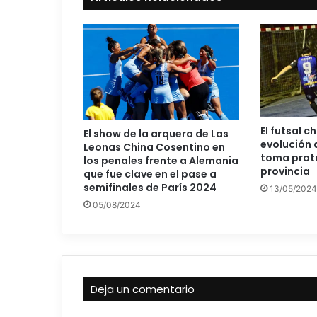
El futsal c
El show de la arquera de Las
evolución 
Leonas China Cosentino en
toma prot
los penales frente a Alemania
provincia
que fue clave en el pase a
semifinales de París 2024
13/05/2024
05/08/2024
Deja un comentario