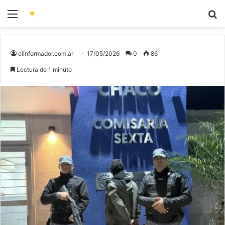
elinformador.com.ar
17/05/2026
0
86
Lectura de 1 minuto