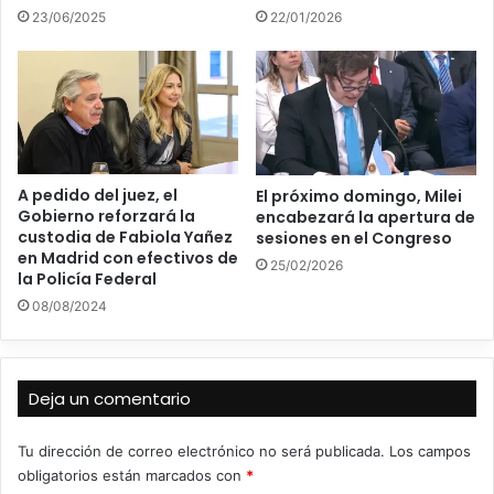
23/06/2025
22/01/2026
A pedido del juez, el
El próximo domingo, Milei
Gobierno reforzará la
encabezará la apertura de
custodia de Fabiola Yañez
sesiones en el Congreso
en Madrid con efectivos de
25/02/2026
la Policía Federal
08/08/2024
Deja un comentario
Tu dirección de correo electrónico no será publicada.
Los campos
obligatorios están marcados con
*