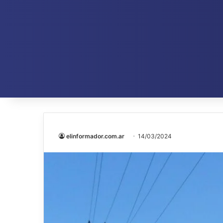
elinformador.com.ar
14/03/2024