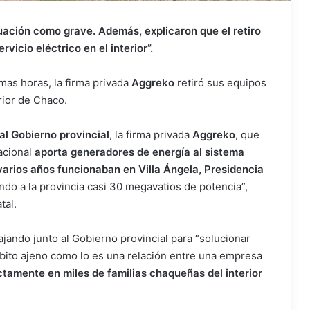
tuación como grave. Además, explicaron que el retiro
vicio eléctrico en el interior”.
mas horas, la firma privada
Aggreko
retiró sus equipos
erior de Chaco.
al Gobierno provincial
, la firma privada
Aggreko
, que
acional
aporta generadores de energía al sistema
varios años funcionaban en Villa Ángela, Presidencia
ando a la provincia casi 30 megavatios de potencia”,
tal.
ando junto al Gobierno provincial para “solucionar
mbito ajeno como lo es una relación entre una empresa
ctamente en miles de familias chaqueñas del interior