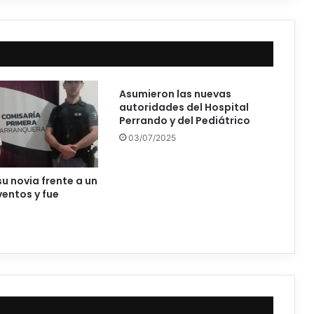
Asumieron las nuevas
autoridades del Hospital
Perrando y del Pediátrico
03/07/2025
su novia frente a un
ventos y fue