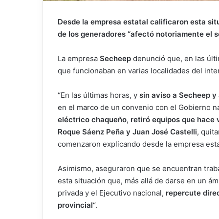
Desde la empresa estatal calificaron esta si
de los generadores “afectó notoriamente el ser
La empresa
Secheep
denunció que, en las últi
que funcionaban en varias localidades del int
“En las últimas horas, y
sin aviso a Secheep y 
en el marco de un convenio con el Gobierno n
eléctrico chaqueño
,
retiró equipos que hace 
Roque Sáenz Peña y Juan José Castelli
, quit
comenzaron explicando desde la empresa esta
Asimismo, aseguraron que se encuentran trabaj
esta situación que, más allá de darse en un á
privada y el Ejecutivo nacional,
repercute dire
provincial
“.