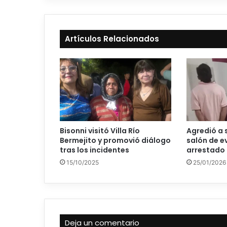
Artículos Relacionados
Bisonni visitó Villa Río
Agredió a 
Bermejito y promovió diálogo
salón de e
tras los incidentes
arrestado
15/10/2025
25/01/2026
Deja un comentario