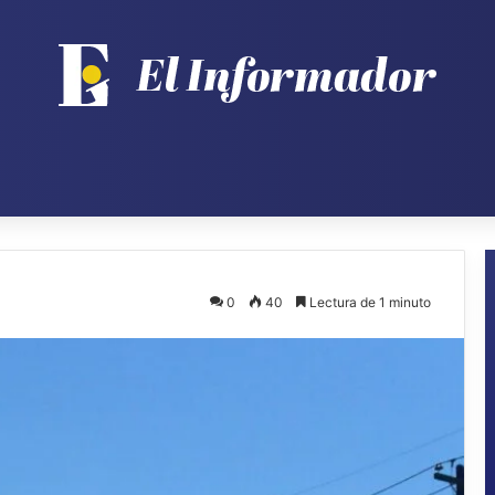
0
40
Lectura de 1 minuto