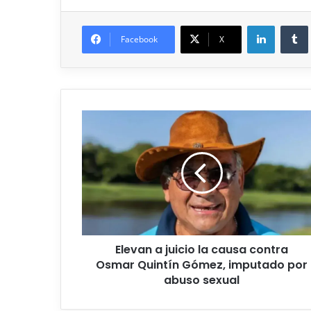
Facebook
X
Elevan a juicio la causa contra
Osmar Quintín Gómez, imputado por
abuso sexual