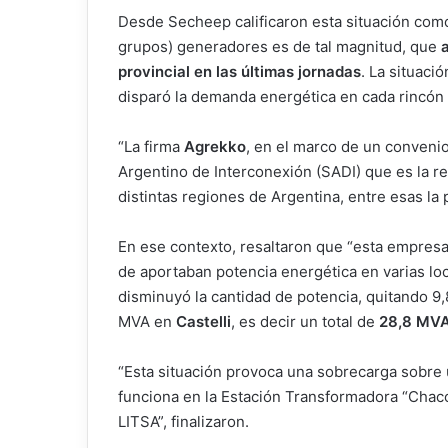
Desde Secheep calificaron esta situación com
grupos) generadores es de tal magnitud, que
provincial en las últimas jornadas
. La situaci
disparó la demanda energética en cada rincón d
“La firma
Agrekko
, en el marco de un convenio
Argentino de Interconexión (SADI) que es la re
distintas regiones de Argentina, entre esas la
En ese contexto, resaltaron que “esta empresa
de aportaban potencia energética en varias lo
disminuyó la cantidad de potencia, quitando 
MVA en
Castelli
, es decir un total de
28,8 MV
“Esta situación provoca una sobrecarga sobr
funciona en la Estación Transformadora “Chaco
LITSA”, finalizaron.