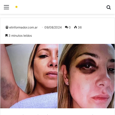
elinformador.com.ar
09/08/2024
0
36
3 minutos leídos