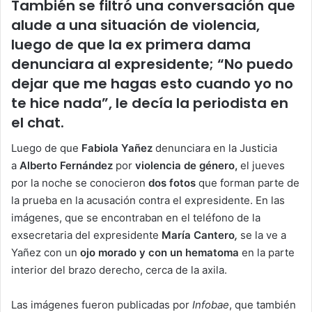
También se filtró una conversación que
alude a una situación de violencia,
luego de que la ex primera dama
denunciara al expresidente; “No puedo
dejar que me hagas esto cuando yo no
te hice nada”, le decía la periodista en
el chat.
Luego de que
Fabiola Yañez
denunciara en la Justicia
a
Alberto Fernández
por
violencia de género,
el jueves
por la noche se conocieron
dos fotos
que forman parte de
la prueba en la acusación contra el expresidente. En las
imágenes, que se encontraban en el teléfono de la
exsecretaria del expresidente
María Cantero
,
se la ve a
Yañez con un
ojo morado y con un hematoma
en la parte
interior del brazo derecho, cerca de la axila.
Las imágenes fueron publicadas por
Infobae
, que también