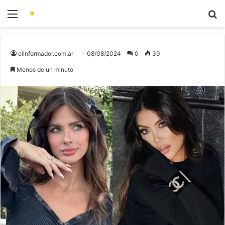
elinformador.com.ar
08/08/2024
0
39
Menos de un minuto