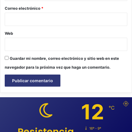
*
Correo electrónico
*
Web
Guardar mi nombre, correo electrónico y sitio web en este
navegador para la próxima vez que haga un comentario.
12
℃
Resistencia
16º - 9º