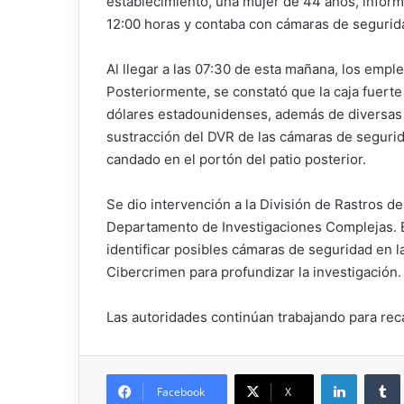
establecimiento, una mujer de 44 años, informó 
12:00 horas y contaba con cámaras de segurid
Al llegar a las 07:30 de esta mañana, los emp
Posteriormente, se constató que la caja fuerte
dólares estadounidenses, además de diversas 
sustracción del DVR de las cámaras de segurid
candado en el portón del patio posterior.
Se dio intervención a la División de Rastros 
Departamento de Investigaciones Complejas. E
identificar posibles cámaras de seguridad en l
Cibercrimen para profundizar la investigación.
Las autoridades continúan trabajando para rec
Facebook
X