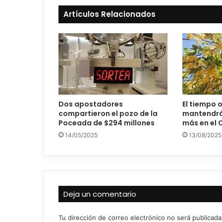
Artículos Relacionados
Dos apostadores
El tiempo 
compartieron el pozo de la
mantendrá 
Poceada de $294 millones
más en el
14/05/2025
13/08/2025
Deja un comentario
Tu dirección de correo electrónico no será publicada