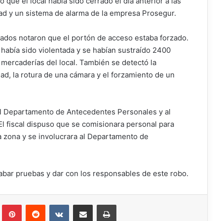
que el local había sido cerrado el día anterior a las
ad y un sistema de alarma de la empresa Prosegur.
leados notaron que el portón de acceso estaba forzado.
 había sido violentada y se habían sustraído 2400
mercaderías del local. También se detectó la
ad, la rotura de una cámara y el forzamiento de un
del Departamento de Antecedentes Personales y al
l fiscal dispuso que se comisionara personal para
a zona y se involucrara al Departamento de
abar pruebas y dar con los responsables de este robo.