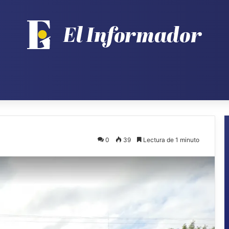
0
39
Lectura de 1 minuto