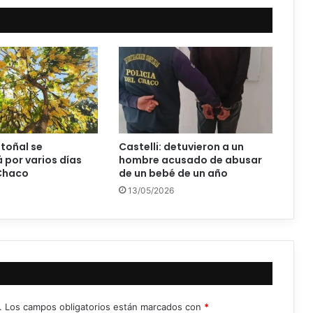
otoñal se
Castelli: detuvieron a un
por varios días
hombre acusado de abusar
 Chaco
de un bebé de un año
13/05/2026
.
Los campos obligatorios están marcados con
*