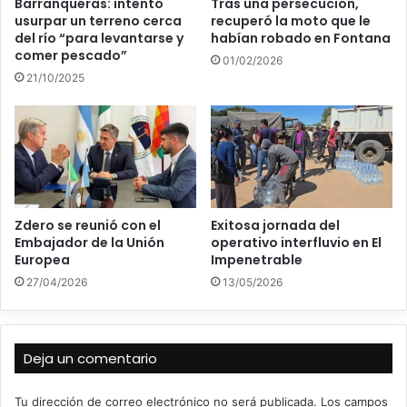
Barranqueras: intentó
Tras una persecución,
usurpar un terreno cerca
recuperó la moto que le
del río “para levantarse y
habían robado en Fontana
comer pescado”
01/02/2026
21/10/2025
Zdero se reunió con el
Exitosa jornada del
Embajador de la Unión
operativo interfluvio en El
Europea
Impenetrable
27/04/2026
13/05/2026
Deja un comentario
Tu dirección de correo electrónico no será publicada.
Los campos