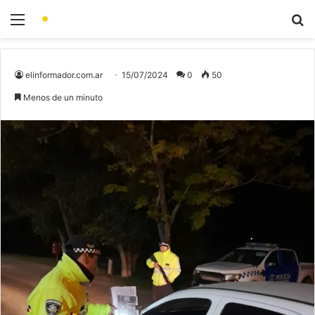
elinformador.com.ar
15/07/2024
0
50
Menos de un minuto