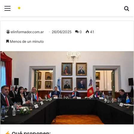
elinformador.com.ar
26/06/2025
0
41
Menos de un minuto
Qué proponen: