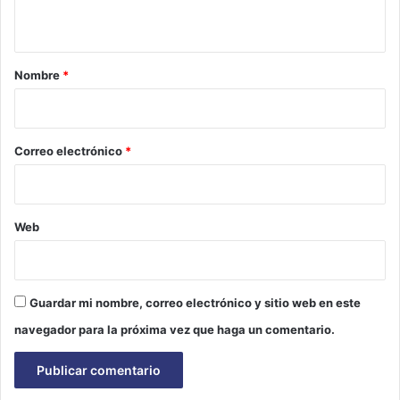
t
a
r
Nombre
*
i
o
*
Correo electrónico
*
Web
Guardar mi nombre, correo electrónico y sitio web en este
navegador para la próxima vez que haga un comentario.