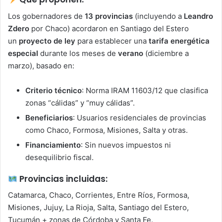
Los gobernadores de
13 provincias
(incluyendo a
Leandro
Zdero
por Chaco) acordaron en Santiago del Estero
un
proyecto de ley
para establecer una
tarifa energética
especial
durante los meses de
verano
(diciembre a
marzo), basado en:
Criterio técnico
: Norma IRAM 11603/12 que clasifica
zonas “cálidas” y “muy cálidas”.
Beneficiarios
: Usuarios residenciales de provincias
como Chaco, Formosa, Misiones, Salta y otras.
Financiamiento
: Sin nuevos impuestos ni
desequilibrio fiscal.
Provincias incluidas:
Catamarca, Chaco, Corrientes, Entre Ríos, Formosa,
Misiones, Jujuy, La Rioja, Salta, Santiago del Estero,
Tucumán + zonas de Córdoba y Santa Fe.