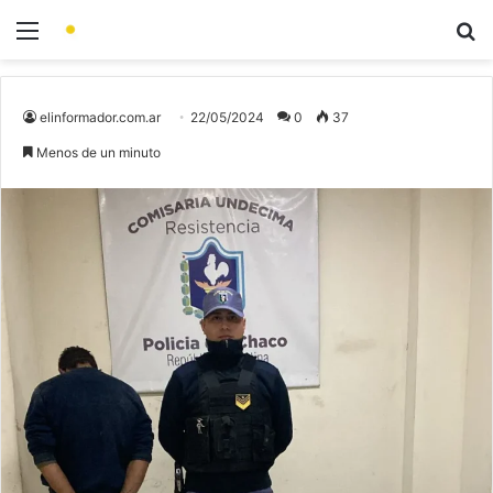
elinformador.com.ar
22/05/2024
0
37
Menos de un minuto