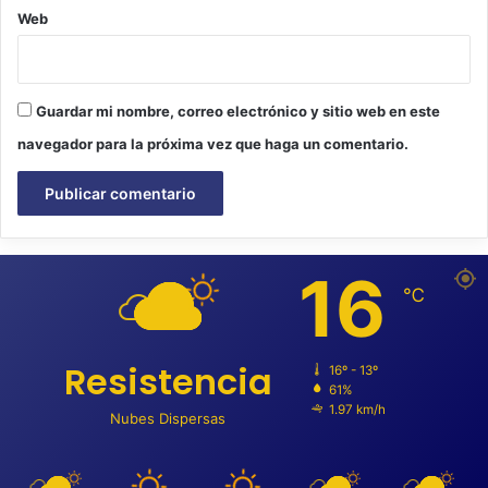
Web
Guardar mi nombre, correo electrónico y sitio web en este
navegador para la próxima vez que haga un comentario.
16
℃
Resistencia
16º - 13º
61%
1.97 km/h
Nubes Dispersas