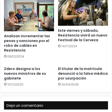
Este viernes y sábado,
Resistencia vivirá un nuevo
Analizan incrementar las
Festival de la Cerveza
penas y sanciones por el
robo de cables en
14/11/2024
Resistencia
09/02/2024
Zdero designa a los
El titular de la matrícula
nuevos ministros de su
denunció a la falsa médica
gabinete
por usurpación
10/12/2025
30/04/2026
Deja un comentario