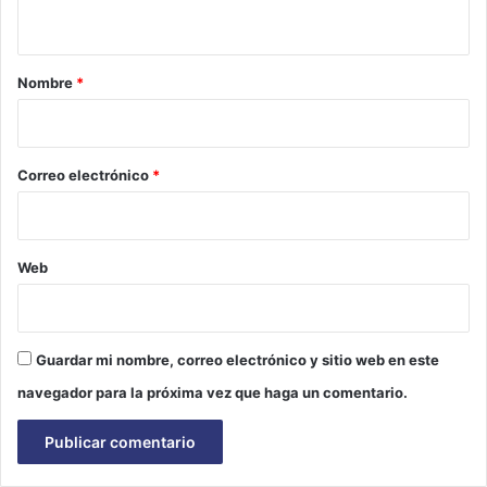
t
a
r
Nombre
*
i
o
*
Correo electrónico
*
Web
Guardar mi nombre, correo electrónico y sitio web en este
navegador para la próxima vez que haga un comentario.