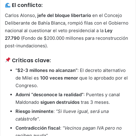
El conflicto:
Carlos Alonso,
jefe del bloque libertario
en el Concejo
Deliberante de Bahía Blanca, rompió filas con el Gobierno
nacional al cuestionar el veto presidencial a la
Ley
27.790
(Fondo de $200.000 millones para reconstrucción
post-inundaciones).
Críticas clave:
“$2-3 millones no alcanzan”
: El decreto alternativo
de Milei es
100 veces menor
que lo aprobado por el
Congreso.
Adorni “desconoce la realidad”
: Puentes y canal
Maldonado
siguen destruidos
tras 3 meses.
Riesgo inminente
:
“Si llueve igual, será una
catástrofe”
.
Contradicción fiscal
:
“Vecinos pagan IVA pero no
reciben ayuda”
.