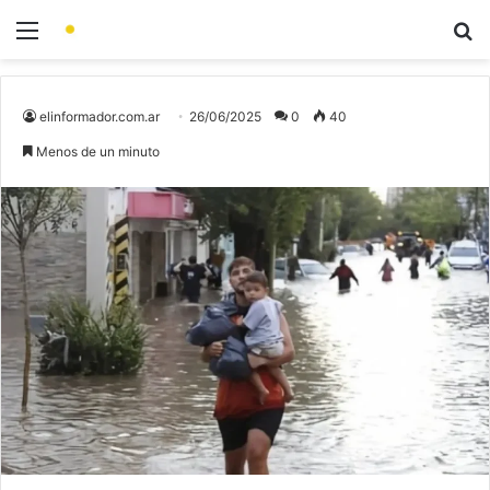
elinformador.com.ar
26/06/2025
0
40
Menos de un minuto