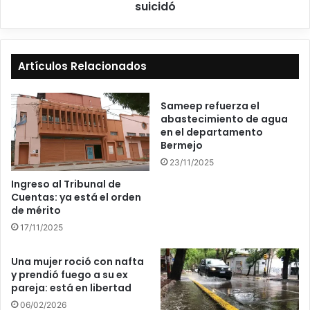
suicidó
Artículos Relacionados
Sameep refuerza el
abastecimiento de agua
en el departamento
Bermejo
23/11/2025
Ingreso al Tribunal de
Cuentas: ya está el orden
de mérito
17/11/2025
Una mujer roció con nafta
y prendió fuego a su ex
pareja: está en libertad
06/02/2026