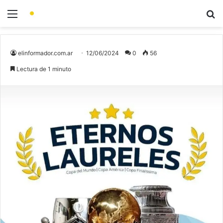
elinformador.com.ar
12/06/2024
0
56
Lectura de 1 minuto