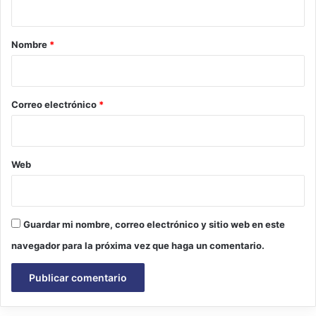
a
r
Nombre
*
i
o
*
Correo electrónico
*
Web
Guardar mi nombre, correo electrónico y sitio web en este
navegador para la próxima vez que haga un comentario.