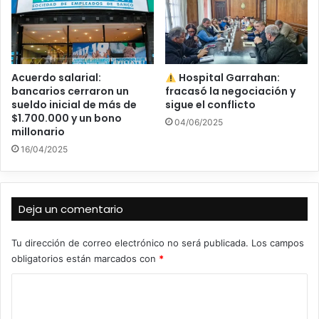
Acuerdo salarial:
Hospital Garrahan:
bancarios cerraron un
fracasó la negociación y
sueldo inicial de más de
sigue el conflicto
$1.700.000 y un bono
04/06/2025
millonario
16/04/2025
Deja un comentario
Tu dirección de correo electrónico no será publicada.
Los campos
obligatorios están marcados con
*
C
o