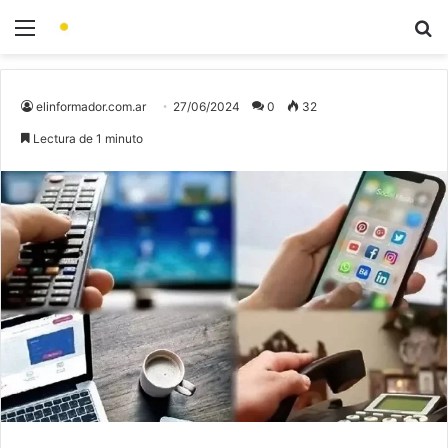
elinformador.com.ar
27/06/2024
0
32
Lectura de 1 minuto