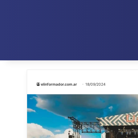
elinformador.com.ar
18/09/2024