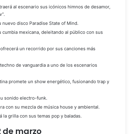
 traerá al escenario sus icónicos himnos de desamor,
w”.
u nuevo disco Paradise State of Mind.
 cumbia mexicana, deleitando al público con sus
, ofrecerá un recorrido por sus canciones más
u techno de vanguardia a uno de los escenarios
ina promete un show energético, fusionando trap y
su sonido electro-funk.
ra con su mezcla de música house y ambiental.
 la grilla con sus temas pop y baladas.
2 de marzo