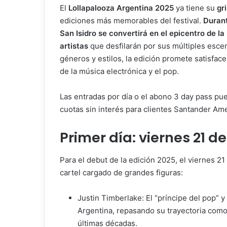
El
Lollapalooza Argentina 2025
ya tiene su
gri
ediciones más memorables del festival.
Durant
San Isidro se convertirá en el epicentro de l
artistas
que desfilarán por sus múltiples escen
géneros y estilos, la edición promete satisface
de la música electrónica y el pop.
Las entradas por día o el abono 3 day pass pu
cuotas sin interés para clientes Santander Am
Primer día: viernes 21 d
Para el debut de la edición 2025, el viernes 2
cartel cargado de grandes figuras:
Justin Timberlake: El “príncipe del pop”
Argentina, repasando su trayectoria como 
últimas décadas.