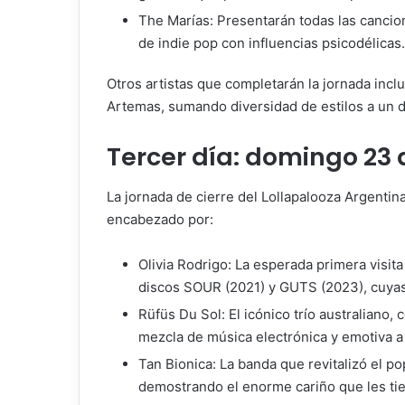
The Marías: Presentarán todas las canci
de indie pop con influencias psicodélicas.
Otros artistas que completarán la jornada incl
Artemas, sumando diversidad de estilos a un d
Tercer día: domingo 23
La jornada de cierre del Lollapalooza Argenti
encabezado por:
Olivia Rodrigo: La esperada primera visita
discos SOUR (2021) y GUTS (2023), cuyas
Rüfüs Du Sol: El icónico trío australiano,
mezcla de música electrónica y emotiva a 
Tan Bionica: La banda que revitalizó el p
demostrando el enorme cariño que les tie