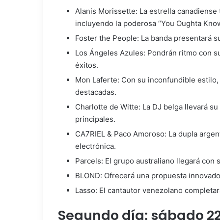
Alanis Morissette: La estrella canadiense
incluyendo la poderosa “You Oughta Kno
Foster the People: La banda presentará s
Los Ángeles Azules: Pondrán ritmo con su
éxitos.
Mon Laferte: Con su inconfundible estilo
destacadas.
Charlotte de Witte: La DJ belga llevará s
principales.
CA7RIEL & Paco Amoroso: La dupla argent
electrónica.
Parcels: El grupo australiano llegará con 
BLOND: Ofrecerá una propuesta innovado
Lasso: El cantautor venezolano completará
Segundo día: sábado 2