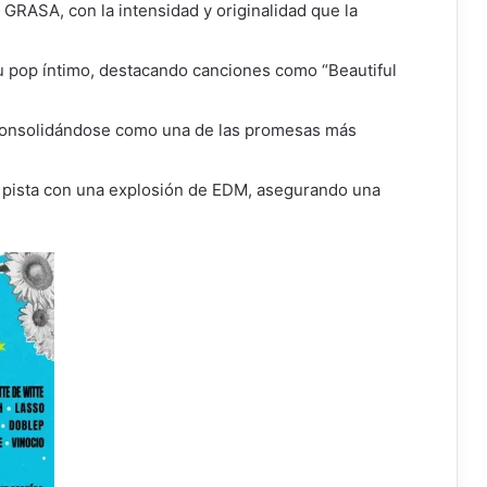
 GRASA, con la intensidad y originalidad que la
u pop íntimo, destacando canciones como “Beautiful
, consolidándose como una de las promesas más
a pista con una explosión de EDM, asegurando una