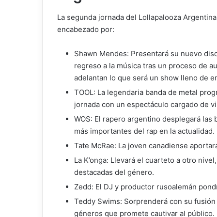
La segunda jornada del Lollapalooza Argentina
encabezado por:
Shawn Mendes: Presentará su nuevo disc
regreso a la música tras un proceso de
adelantan lo que será un show lleno de 
TOOL: La legendaria banda de metal progre
jornada con un espectáculo cargado de v
WOS: El rapero argentino desplegará las 
más importantes del rap en la actualidad.
Tate McRae: La joven canadiense aportará 
La K’onga: Llevará el cuarteto a otro niv
destacadas del género.
Zedd: El DJ y productor rusoalemán pondrá
Teddy Swims: Sorprenderá con su fusión 
géneros que promete cautivar al público.