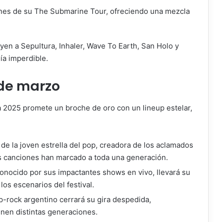
ones de su The Submarine Tour, ofreciendo una mezcla
uyen a Sepultura, Inhaler, Wave To Earth, San Holo y
ía imperdible.
 de marzo
na 2025 promete un broche de oro con un lineup estelar,
 de la joven estrella del pop, creadora de los aclamados
 canciones han marcado a toda una generación.
 conocido por sus impactantes shows en vivo, llevará su
los escenarios del festival.
op-rock argentino cerrará su gira despedida,
nen distintas generaciones.