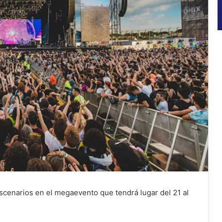
escenarios en el megaevento que tendrá lugar del 21 al