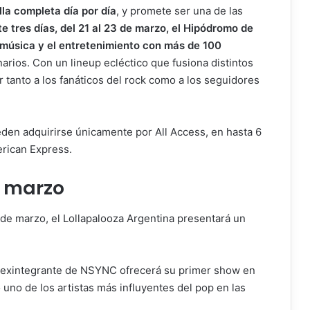
lla completa día por día
, y promete ser una de las
e tres días, del 21 al 23 de marzo, el Hipódromo de
a música y el entretenimiento con más de 100
arios. Con un lineup ecléctico que fusiona distintos
r tanto a los fanáticos del rock como a los seguidores
eden adquirirse únicamente por All Access, en hasta 6
erican Express.
e marzo
1 de marzo, el Lollapalooza Argentina presentará un
 y exintegrante de NSYNC ofrecerá su primer show en
uno de los artistas más influyentes del pop en las