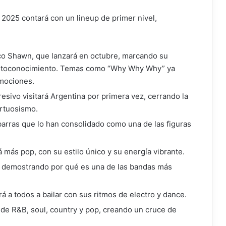
 2025 contará con un lineup de primer nivel,
o Shawn, que lanzará en octubre, marcando su
 autoconocimiento. Temas como “Why Why Why” ya
emociones.
sivo visitará Argentina por primera vez, cerrando la
irtuosismo.
barras que lo han consolidado como una de las figuras
más pop, con su estilo único y su energía vibrante.
el, demostrando por qué es una de las bandas más
 a todos a bailar con sus ritmos de electro y dance.
de R&B, soul, country y pop, creando un cruce de