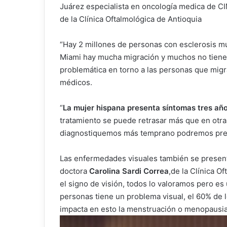
Juárez especialista en oncología medica de CI
de la Clínica Oftalmológica de Antioquia
“Hay 2 millones de personas con esclerosis mú
Miami hay mucha migración y muchos no tienen
problemática en torno a las personas que migr
médicos.
“
La mujer hispana presenta síntomas tres añ
tratamiento se puede retrasar más que en otra
diagnostiquemos más temprano podremos prev
Las enfermedades visuales también se present
doctora
Carolina Sardi Correa
,de la Clínica O
el signo de visión, todos lo valoramos pero es
personas tiene un problema visual, el 60% de
impacta en esto la menstruación o menopausia,