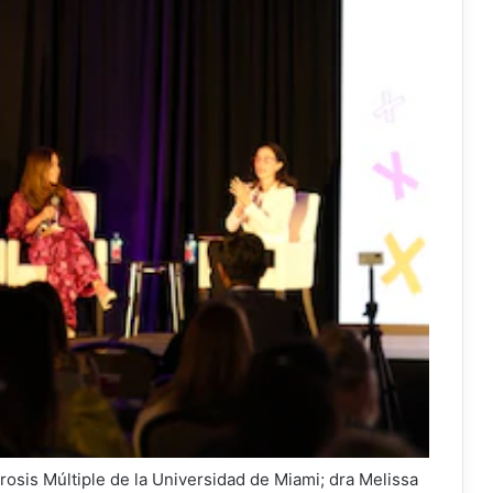
erosis Múltiple de la Universidad de Miami; dra Melissa