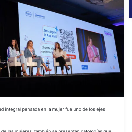
ud integral pensada en la mujer fue uno de los ejes
 de las mujeres, también se presentan patologías que