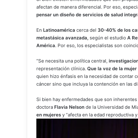
afectan de manera diferencial. Por eso, especia
pensar un diseño de servicios de salud integr
En
Latinoamérica
cerca del
30-40% de los ca
metastásica avanzada,
según el estudio
A Re
América
. Por eso, los especialistas son coinc
“Se necesita una política central,
investigacion
representación clínica.
Que la voz de la muje
quien hizo énfasis en la necesidad de contar c
cáncer sino que incluya la contención en las di
Si bien hay enfermedades que son inherentes a
doctora
Flavia Nelson
de la Universidad de Mi
en mujeres
y “afecta en la edad reproductiva y