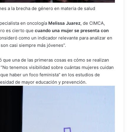
nes a la brecha de género en materia de salud
specialista en oncología
Melissa Juarez
, de CIMCA,
ro es cierto que
cuando una mujer se presenta con
onsideró como un indicador relevante para analizar en
 son casi siempre más jóvenes”.
ó que una de las primeras cosas es cómo se realizan
s. “No tenemos visibilidad sobre cuántas mujeres cuidan
 que haber un foco feminista” en los estudios de
ecesidad de mayor educación y prevención.