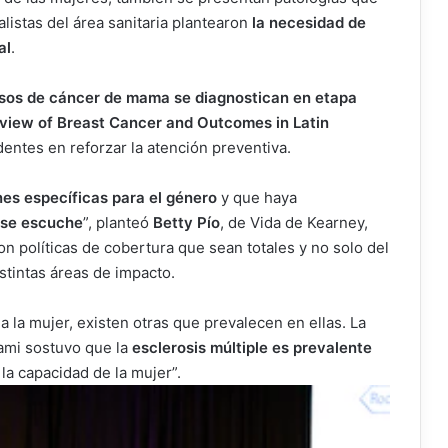
listas del área sanitaria plantearon
la necesidad de
al
.
sos de cáncer de mama se diagnostican en etapa
view of Breast Cancer and Outcomes in Latin
identes en reforzar la atención preventiva.
es específicas para el género
y que haya
r se escuche
”, planteó
Betty Pío
, de Vida de Kearney,
on políticas de cobertura que sean totales y no solo del
stintas áreas de impacto.
 la mujer, existen otras que prevalecen en ellas. La
ami sostuvo que la
esclerosis múltiple es prevalente
 la capacidad de la mujer”.