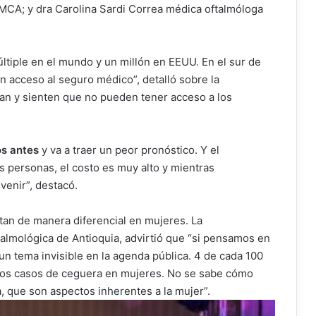
MCA; y dra Carolina Sardi Correa médica oftalmóloga
ltiple en el mundo y un millón en EEUU. En el sur de
 acceso al seguro médico”, detalló sobre la
an y sienten que no pueden tener acceso a los
os antes
y va a traer un peor pronóstico. Y el
s personas, el costo es muy alto y mientras
enir”, destacó.
an de manera diferencial en mujeres. La
ftalmológica de Antioquia, advirtió que “si pensamos en
 un tema invisible en la agenda pública. 4 de cada 100
 los casos de ceguera en mujeres. No se sabe cómo
 que son aspectos inherentes a la mujer”.