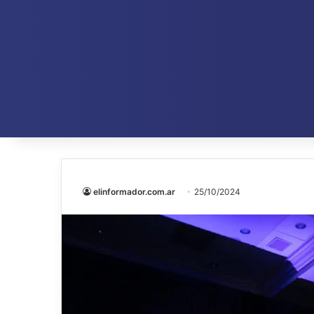
elinformador.com.ar
25/10/2024