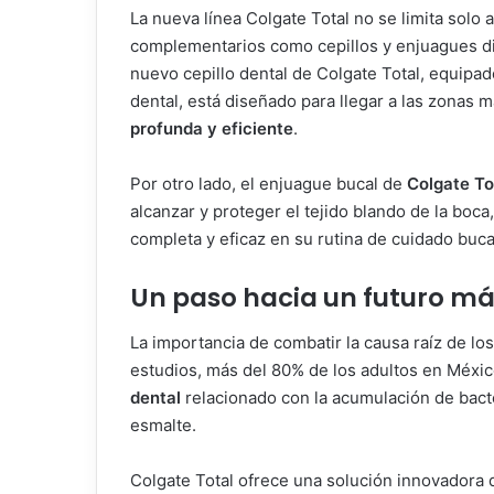
La nueva línea Colgate Total no se limita solo 
complementarios como cepillos y enjuagues di
nuevo cepillo dental de Colgate Total, equipad
dental, está diseñado para llegar a las zonas 
profunda y eficiente
.
Por otro lado, el enjuague bucal de
Colgate To
alcanzar y proteger el tejido blando de la boc
completa y eficaz en su rutina de cuidado buca
Un paso hacia un futuro má
La importancia de combatir la causa raíz de l
estudios, más del 80% de los adultos en Méxi
dental
relacionado con la acumulación de bacte
esmalte.
Colgate Total ofrece una solución innovadora q