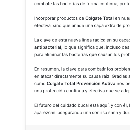
combate las bacterias de forma continua, prote
Incorporar productos de
Colgate Total
en nues
efectiva, sino que añade una capa extra de pr
La clave de esta nueva línea radica en su capa
antibacterial,
lo que significa que, incluso de
para eliminar las bacterias que causan los pro
En resumen, la clave para combatir los problem
en atacar directamente su causa raíz. Gracias 
como
Colgate Total Prevención Activa
nos p
una protección continua y efectiva que se ada
El futuro del cuidado bucal está aquí, y con él
aparezcan, asegurando una sonrisa sana y dur