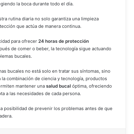
giendo la boca durante todo el día.
tra rutina diaria no solo garantiza una limpieza
otección que actúa de manera continua.
cidad para ofrecer
24 horas de protección
spués de comer o beber, la tecnología sigue actuando
blemas bucales.
as bucales no está solo en tratar sus síntomas, sino
a la combinación de ciencia y tecnología, productos
ermiten mantener una
salud bucal
óptima, ofreciendo
pta a las necesidades de cada persona.
, la posibilidad de prevenir los problemas antes de que
adera.