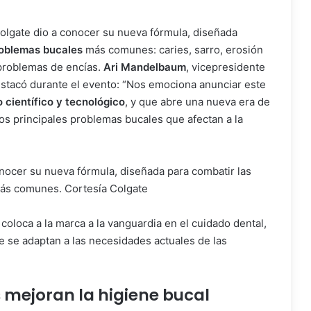
olgate dio a conocer su nueva fórmula, diseñada
oblemas bucales
más comunes: caries, sarro, erosión
y problemas de encías.
Ari Mandelbaum
, vicepresidente
stacó durante el evento: “Nos emociona anunciar este
 científico y tecnológico
, y que abre una nueva era de
los principales problemas bucales que afectan a la
nocer su nueva fórmula, diseñada para combatir las
más comunes. Cortesía Colgate
oloca a la marca a la vanguardia en el cuidado dental,
e se adaptan a las necesidades actuales de las
mejoran la higiene bucal