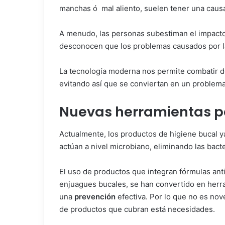
manchas ó mal aliento, suelen tener una causa
A menudo, las personas subestiman el impacto 
desconocen que los problemas causados por la
La tecnología moderna nos permite combatir de 
evitando así que se conviertan en un problem
Nuevas herramientas pa
Actualmente, los productos de higiene bucal ya
actúan a nivel microbiano, eliminando las bact
El uso de productos que integran fórmulas ant
enjuagues bucales, se han convertido en herr
una
prevención
efectiva. Por lo que no es nov
de productos que cubran está necesidades.