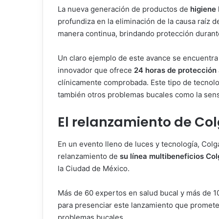
La nueva generación de productos de
higiene
profundiza en la eliminación de la causa raíz d
manera continua, brindando protección durante
Un claro ejemplo de este avance se encuentr
innovador que ofrece
24 horas de protección 
clínicamente comprobada. Este tipo de tecnolog
también otros problemas bucales como la sensi
El relanzamiento de Col
En un evento lleno de luces y tecnología, Colga
relanzamiento de
su línea multibeneficios Co
la Ciudad de México.
Más de 60 expertos en salud bucal y más de 1
para presenciar este lanzamiento que promete
problemas bucales.