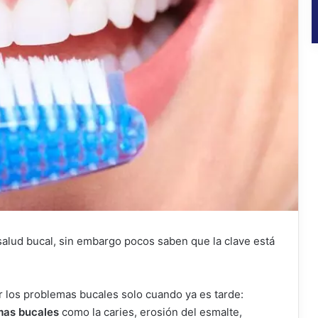
salud bucal, sin embargo pocos saben que la clave está
r los problemas bucales solo cuando ya es tarde:
mas bucales
como la caries, erosión del esmalte,