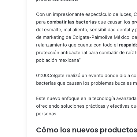
Con un impresionante espectáculo de luces, C
para
combatir las bacterias
que causan los
pr
del esmalte, mal aliento, sensibilidad dental 
de marketing de Colgate-Palmolive México, de
relanzamiento que cuenta con todo el
respaldo
protección antibacterial para combatir de raíz 
población mexicana”.
01:00Colgate realizó un evento donde dio a co
bacterias que causan los problemas bucales 
Este nuevo enfoque en la tecnología avanzada c
ofreciendo soluciones prácticas y efectivas qu
personas.
Cómo los nuevos productos 