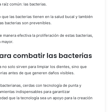
 raíz común: las bacterias.
que las bacterias tienen en la salud bucal y también
s bacterias son prevenibles.
manera efectiva la proliferación de estas bacterias,
a mayor.
ra combatir las bacterias
 no solo sirven para limpiar los dientes, sino que
erias antes de que generen daños visibles.
ibacterianas, cerdas con tecnología de punta y
amientas indispensables para garantizar
edad que la tecnología sea un apoyo para la creación