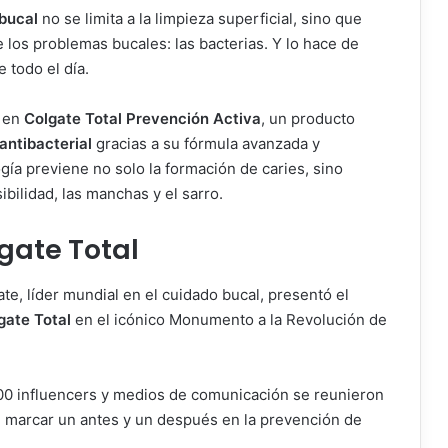
 bucal
no se limita a la limpieza superficial, sino que
e los problemas bucales: las bacterias. Y lo hace de
 todo el día.
a en
Colgate Total Prevención Activa
, un producto
antibacterial
gracias a su fórmula avanzada y
ía previene no solo la formación de caries, sino
bilidad, las manchas y el sarro.
gate Total
te, líder mundial en el cuidado bucal, presentó el
lgate Total
en el icónico Monumento a la Revolución de
00 influencers y medios de comunicación se reunieron
 marcar un antes y un después en la prevención de