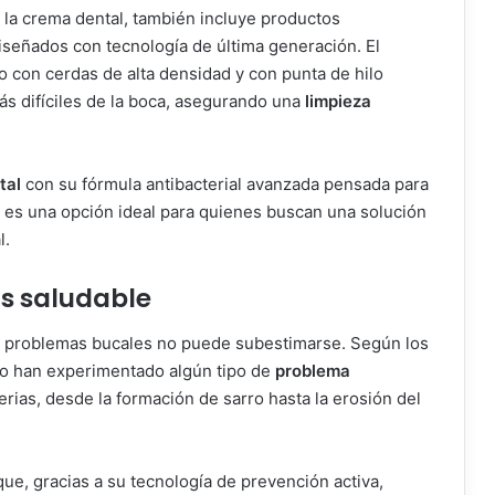
a la crema dental, también incluye productos
señados con tecnología de última generación. El
o con cerdas de alta densidad y con punta de hilo
más difíciles de la boca, asegurando una
limpieza
tal
con su fórmula antibacterial avanzada pensada para
a, es una opción ideal para quienes buscan una solución
l.
s saludable
os problemas bucales no puede subestimarse. Según los
co han experimentado algún tipo de
problema
rias, desde la formación de sarro hasta la erosión del
ue, gracias a su tecnología de prevención activa,