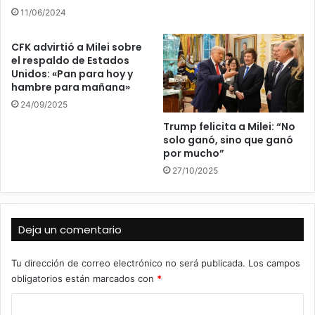
11/06/2024
CFK advirtió a Milei sobre
el respaldo de Estados
Unidos: «Pan para hoy y
hambre para mañana»
24/09/2025
Trump felicita a Milei: “No
solo ganó, sino que ganó
por mucho”
27/10/2025
Deja un comentario
Tu dirección de correo electrónico no será publicada.
Los campos
obligatorios están marcados con
*
C