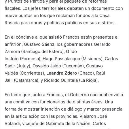
y Puntos de Partida y para el paquete de reformas
fiscales. Los jefes territoriales debaten un documento con
nueve puntos en los que reclaman fondos a la Casa
Rosada para obras y políticas públicas en sus distritos.
En el cónclave al que asistió Francos están presentes el
anfitrión, Gustavo Sáenz, los gobernadores Gerardo
Zamora (Santiago del Estero), Gildo
Insfrán (Formosa), Hugo Passalacqua (Misiones), Carlos
Sadir (Jujuy), Osvaldo Jaldo (Tucumán), Gustavo
Valdés (Corrientes),
Leandro Zdero
(Chaco), Raúl
Jalil (Catamarca), y Ricardo Quintela (La Rioja).
En tanto que junto a Francos, el Gobierno nacional envió a
una comitiva con funcionarios de distintas áreas. Una
forma de mostrar intención de diálogo y marcar presencia
en la articulación con las provincias. Viajaron José
Rolandi, vicejefe de Gabinete de la Nación, Carlos