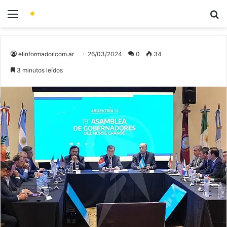
elinformador.com.ar
26/03/2024
0
34
3 minutos leídos