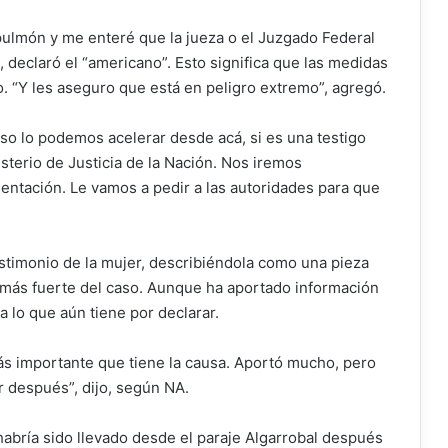
pulmón y me enteré que la jueza o el Juzgado Federal
, declaró el “americano”. Esto significa que las medidas
o. “Y les aseguro que está en peligro extremo”, agregó.
Eso lo podemos acelerar desde acá, si es una testigo
sterio de Justicia de la Nación. Nos iremos
sentación. Le vamos a pedir a las autoridades para que
testimonio de la mujer, describiéndola como una pieza
ea más fuerte del caso. Aunque ha aportado información
a lo que aún tiene por declarar.
más importante que tiene la causa. Aportó mucho, pero
r después”, dijo, según NA.
habría sido llevado desde el paraje Algarrobal después