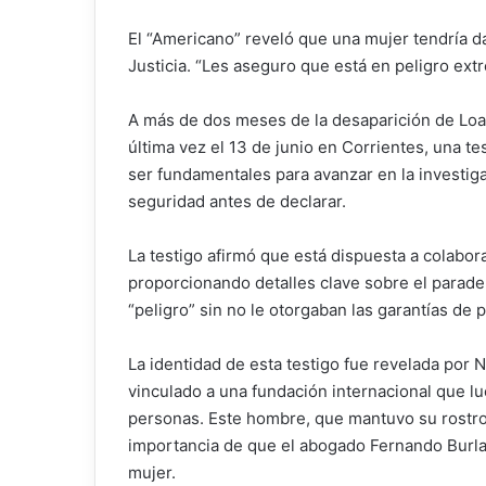
El “Americano” reveló que una mujer tendría da
Justicia. “Les aseguro que está en peligro ext
A más de dos meses de la desaparición de Loan
última vez el 13 de junio en Corrientes, una te
ser fundamentales para avanzar en la investiga
seguridad antes de declarar.
La testigo afirmó que está dispuesta a colabor
proporcionando detalles clave sobre el parade
“peligro” sin no le otorgaban las garantías de 
La identidad de esta testigo fue revelada por 
vinculado a una fundación internacional que luch
personas. Este hombre, que mantuvo su rostro o
importancia de que el abogado Fernando Burlan
mujer.