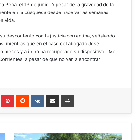
a Peña, el 13 de junio. A pesar de la gravedad de la
vamente en la búsqueda desde hace varias semanas,
n vida.
su descontento con la justicia correntina, señalando
as, mientras que en el caso del abogado José
ro meses y aún no ha recuperado su dispositivo. “Me
 Corrientes, a pesar de que no van a encontrar