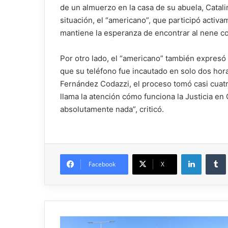
de un almuerzo en la casa de su abuela, Catalin
situación, el “americano”, que participó acti
mantiene la esperanza de encontrar al nene co
Por otro lado, el “americano” también expresó 
que su teléfono fue incautado en solo dos hor
Fernández Codazzi, el proceso tomó casi cuat
llama la atención cómo funciona la Justicia en
absolutamente nada”, criticó.
Facebook
X