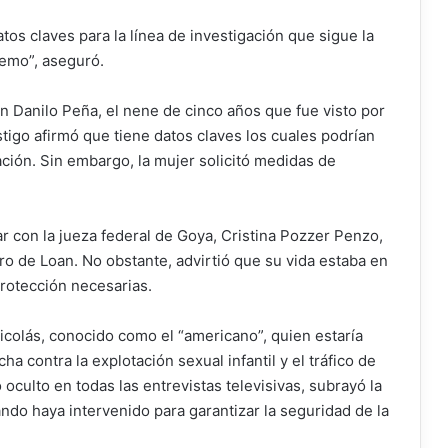
tos claves para la línea de investigación que sigue la
remo”, aseguró.
 Danilo Peña, el nene de cinco años que fue visto por
stigo afirmó que tiene datos claves los cuales podrían
ción. Sin embargo, la mujer solicitó medidas de
ar con la jueza federal de Goya, Cristina Pozzer Penzo,
ro de Loan. No obstante, advirtió que su vida estaba en
protección necesarias.
Nicolás, conocido como el “americano”, quien estaría
a contra la explotación sexual infantil y el tráfico de
culto en todas las entrevistas televisivas, subrayó la
do haya intervenido para garantizar la seguridad de la