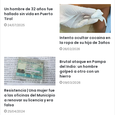
Un hombre de 32 años fue
hallado sin vida en Puerto
Tirol
24/07/2025
Intento ocultar cocaina en
la ropa de su hija de 3años
26/02/2026
Brutal ataque en Pampa
del Indio: un hombre
golpeó a otro con un
hierro
09/03/2026
Resistencia | Una mujer fue
a las oficinas del Municipio
a renovar su licencia y era
falsa
25/04/2024