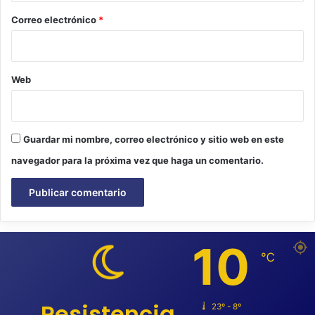
*
Correo electrónico
*
Web
Guardar mi nombre, correo electrónico y sitio web en este
navegador para la próxima vez que haga un comentario.
10
℃
Resistencia
23º - 8º