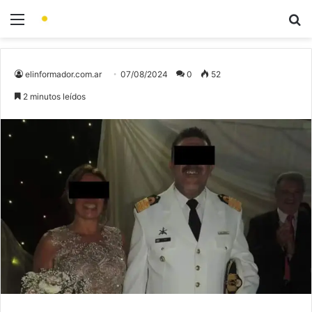
elinformador.com.ar
07/08/2024
0
52
2 minutos leídos