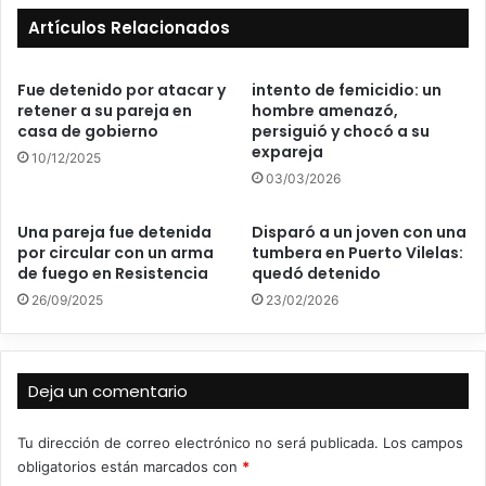
Artículos Relacionados
Fue detenido por atacar y
intento de femicidio: un
retener a su pareja en
hombre amenazó,
casa de gobierno
persiguió y chocó a su
expareja
10/12/2025
03/03/2026
Una pareja fue detenida
Disparó a un joven con una
por circular con un arma
tumbera en Puerto Vilelas:
de fuego en Resistencia
quedó detenido
26/09/2025
23/02/2026
Deja un comentario
Tu dirección de correo electrónico no será publicada.
Los campos
obligatorios están marcados con
*