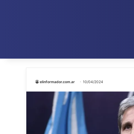
elinformador.com.ar
10/04/2024