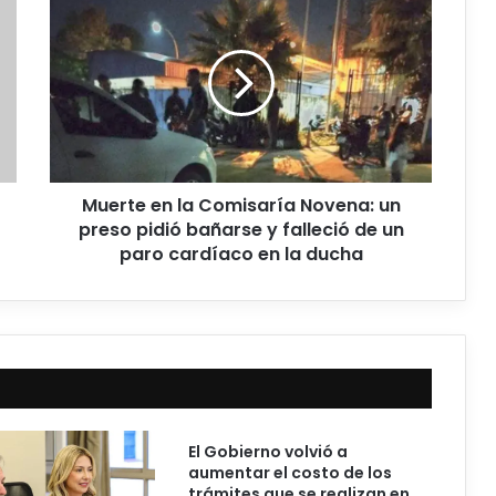
Muerte en la Comisaría Novena: un
preso pidió bañarse y falleció de un
paro cardíaco en la ducha
El Gobierno volvió a
aumentar el costo de los
trámites que se realizan en