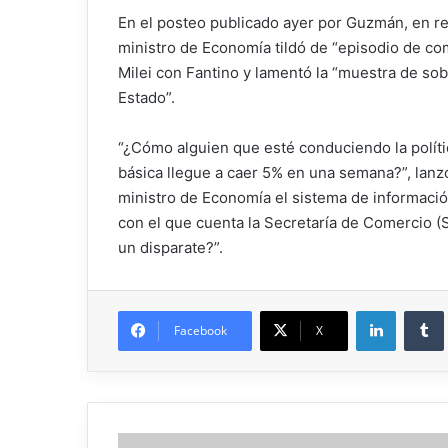
En el posteo publicado ayer por Guzmán, en re
ministro de Economía tildó de “episodio de com
Milei con Fantino y lamentó la “muestra de sobe
Estado”.
“¿Cómo alguien que esté conduciendo la políti
básica llegue a caer 5% en una semana?”, lanz
ministro de Economía el sistema de informació
con el que cuenta la Secretaría de Comercio (
un disparate?”.
Facebook
X