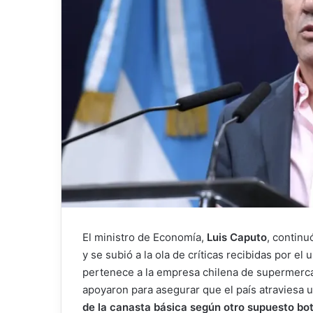
El ministro de Economía,
Luis Caputo
, continu
y se subió a la ola de críticas recibidas por e
pertenece a la empresa chilena de supermercad
apoyaron para asegurar que el país atraviesa u
de la canasta básica según otro supuesto bo