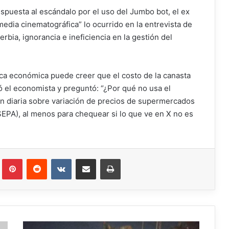
spuesta al escándalo por el uso del Jumbo bot, el ex
edia cinematográfica” lo ocurrido en la entrevista de
rbia, ignorancia e ineficiencia en la gestión del
ca económica puede creer que el costo de la canasta
ó el economista y preguntó: “¿Por qué no usa el
n diaria sobre variación de precios de supermercados
SEPA), al menos para chequear si lo que ve en X no es