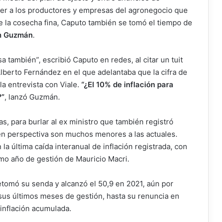
er a los productores y empresas del agronegocio que
e la cosecha fina, Caputo también se tomó el tiempo de
n Guzmán
.
 también”, escribió Caputo en redes, al citar un tuit
lberto Fernández en el que adelantaba que la cifra de
a entrevista con Viale.
“¿El 10% de inflación para
?”
, lanzó Guzmán.
, para burlar al ex ministro que también registró
 en perspectiva son muchos menores a las actuales.
a última caída interanual de inflación registrada, con
imo año de gestión de Mauricio Macri.
etomó su senda y alcanzó el 50,9 en 2021, aún por
n sus últimos meses de gestión, hasta su renuncia en
 inflación acumulada.