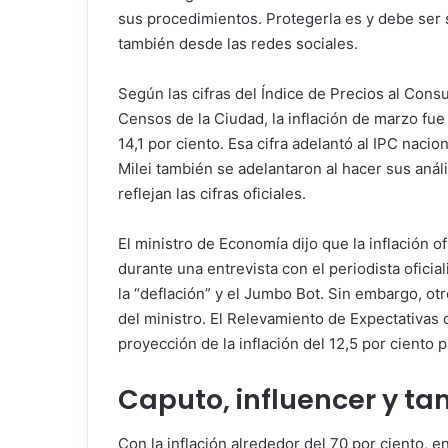
sus procedimientos. Protegerla es y debe ser 
también desde las redes sociales.
Según las cifras del Índice de Precios al Cons
Censos de la Ciudad, la inflación de marzo fue 
14,1 por ciento. Esa cifra adelantó al IPC nacio
Milei también se adelantaron al hacer sus anális
reflejan las cifras oficiales.
El ministro de Economía dijo que la inflación of
durante una entrevista con el periodista oficia
la “deflación” y el Jumbo Bot. Sin embargo, otr
del ministro. El Relevamiento de Expectativas
proyección de la inflación del 12,5 por ciento 
Caputo, influencer y ta
Con la inflación alrededor del 70 por ciento, 