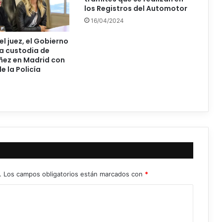
los Registros del Automotor
16/04/2024
l juez, el Gobierno
la custodia de
ñez en Madrid con
e la Policía
4
.
Los campos obligatorios están marcados con
*