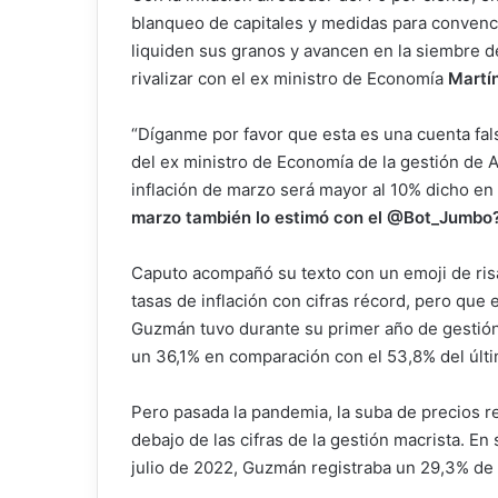
blanqueo de capitales y medidas para convenc
liquiden sus granos y avancen en la siembre d
rivalizar con el ex ministro de Economía
Martí
“Díganme por favor que esta es una cuenta falsa
del ex ministro de Economía de la gestión de A
inflación de marzo será mayor al 10% dicho en l
marzo también lo estimó con el @Bot_Jumbo
Caputo acompañó su texto con un emoji de risas
tasas de inflación con cifras récord, pero que
Guzmán tuvo durante su primer año de gestión l
un 36,1% en comparación con el 53,8% del últ
Pero pasada la pandemia, la suba de precios r
debajo de las cifras de la gestión macrista. E
julio de 2022, Guzmán registraba un 29,3% de