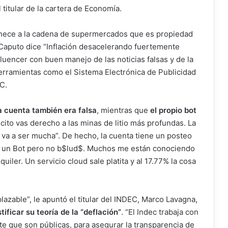
l titular de la cartera de Economía.
enece a la cadena de supermercados que es propiedad
 Caputo dice “Inflación desacelerando fuertemente
luencer con buen manejo de las noticias falsas y de la
herramientas como el Sistema Electrónica de Publicidad
EC.
a cuenta también era falsa
, mientras que
el propio bot
cito vas derecho a las minas de litio más profundas. La
 va a ser mucha”. De hecho, la cuenta tiene un posteo
oy un Bot pero no b$lud$. Muchos me están conociendo
iler. Un servicio cloud sale platita y al 17.77% la cosa
plazable”, le apuntó el titular del INDEC, Marco Lavagna,
tificar su teoría de la “deflación”
. “El Indec trabaja con
 que son públicas, para asegurar la transparencia de