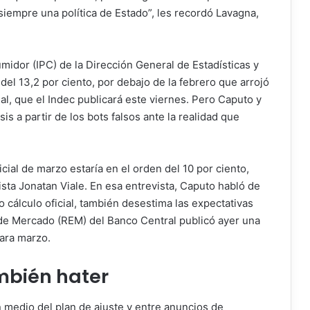
siempre una política de Estado”, les recordó Lavagna,
umidor (IPC) de la Dirección General de Estadísticas y
del 13,2 por ciento, por debajo de la febrero que arrojó
nal, que el Indec publicará este viernes. Pero Caputo y
is a partir de los bots falsos ante la realidad que
icial de marzo estaría en el orden del 10 por ciento,
lista Jonatan Viale. En esa entrevista, Caputo habló de
o cálculo oficial, también desestima las expectativas
 de Mercado (REM) del Banco Central publicó ayer una
para marzo.
mbién hater
en medio del plan de ajuste y entre anuncios de