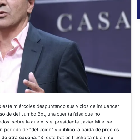
ó este miércoles despuntando sus vicios de influencer
l uso de del Jumbo Bot, una cuenta falsa que no
os, sobre la que él y el presidente Javier Milei se
n periodo de “deflación” y
publicó la caída de precios
t de otra cadena
. “Si este bot es trucho tambien me