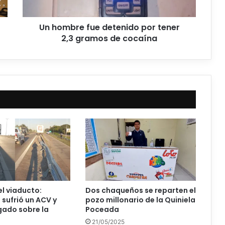
Un hombre fue detenido por tener
2,3 gramos de cocaína
el viaducto:
Dos chaqueños se reparten el
sufrió un ACV y
pozo millonario de la Quiniela
gado sobre la
Poceada
21/05/2025