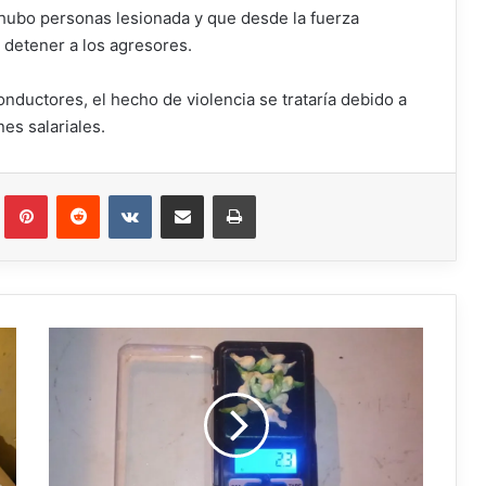
 hubo personas lesionada y que desde la fuerza
a detener a los agresores.
onductores, el hecho de violencia se trataría debido a
es salariales.