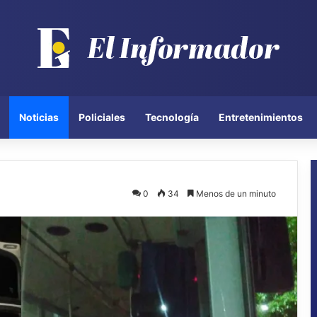
Noticias
Policiales
Tecnología
Entretenimientos
0
34
Menos de un minuto