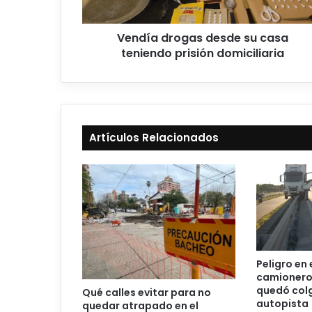
Vendía drogas desde su casa
teniendo prisión domiciliaria
Artículos Relacionados
Peligro en 
camionero 
quedó col
Qué calles evitar para no
autopista
quedar atrapado en el