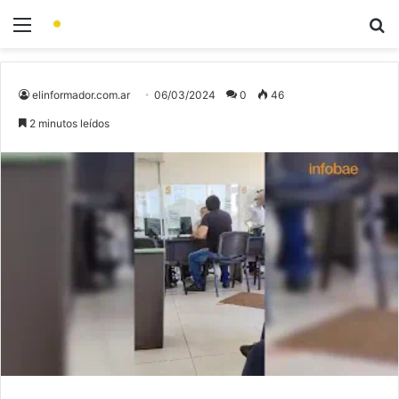
elinformador.com.ar
06/03/2024
0
46
2 minutos leídos