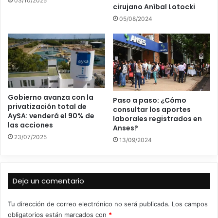
03/10/2025
cirujano Aníbal Lotocki
05/08/2024
Gobierno avanza con la
Paso a paso: ¿Cómo
privatización total de
consultar los aportes
AySA: venderá el 90% de
laborales registrados en
las acciones
Anses?
23/07/2025
13/09/2024
Deja un comentario
Tu dirección de correo electrónico no será publicada.
Los campos
obligatorios están marcados con
*