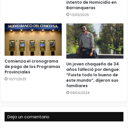
intento de Homicidio en
Barranqueras
13/05/2025
Comienza el cronograma
Un joven chaqueño de 34
de pago de los Programas
años falleció por dengue:
Provinciales
“Fuiste todo lo bueno de
10/11/2025
este mundo”, dijeron sus
familiares
09/04/2024
Deja un comentario