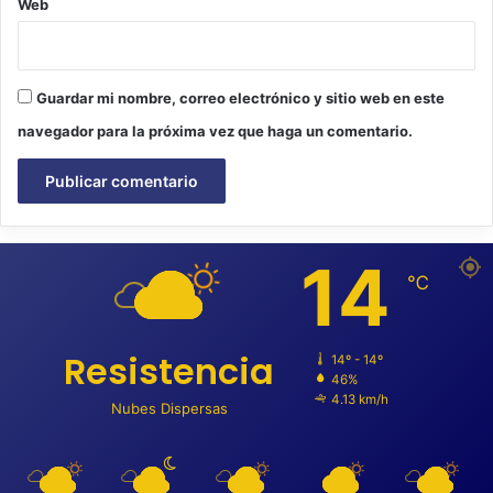
Web
Guardar mi nombre, correo electrónico y sitio web en este
navegador para la próxima vez que haga un comentario.
14
℃
Resistencia
14º - 14º
46%
4.13 km/h
Nubes Dispersas