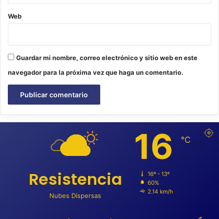
Web
Guardar mi nombre, correo electrónico y sitio web en este
navegador para la próxima vez que haga un comentario.
16
℃
Resistencia
16º - 13º
60%
2.14 km/h
Nubes Dispersas