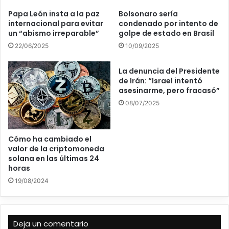
Papa León insta a la paz
Bolsonaro sería
internacional para evitar
condenado por intento de
un “abismo irreparable”
golpe de estado en Brasil
22/06/2025
10/09/2025
La denuncia del Presidente
de Irán: “Israel intentó
asesinarme, pero fracasó”
08/07/2025
Cómo ha cambiado el
valor de la criptomoneda
solana en las últimas 24
horas
19/08/2024
Deja un comentario