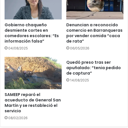
Gobierno chaqueño
Denuncian a reconocido
desmiente cortes en
comercio en Barranqueras
comedores escolares: “Es
por vender comida “caca
información falsa”
de rata”
04/08/2025
06/05/2026
Quedó preso tras ser
apuñalado: “tenia pedido
de captura”
14/08/2025
SAMEEP reparó el
acueducto de General San
Martín y se restableció el
servicio
08/02/2026