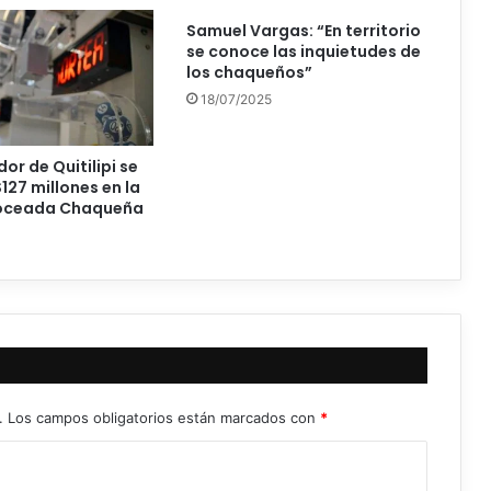
Samuel Vargas: “En territorio
se conoce las inquietudes de
los chaqueños”
18/07/2025
or de Quitilipi se
127 millones en la
Poceada Chaqueña
.
Los campos obligatorios están marcados con
*