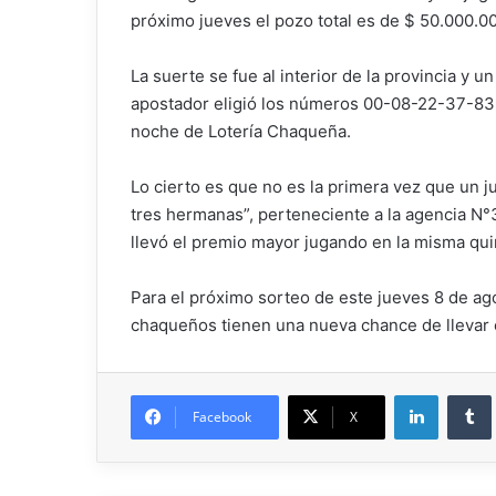
próximo jueves el pozo total es de $ 50.000.0
La suerte se fue al interior de la provincia y u
apostador eligió los números 00-08-22-37-83 
noche de Lotería Chaqueña.
Lo cierto es que no es la primera vez que un 
tres hermanas”, perteneciente a la agencia N°
llevó el premio mayor jugando en la misma qui
Para el próximo sorteo de este jueves 8 de ago
chaqueños tienen una nueva chance de llevar 
Facebook
X