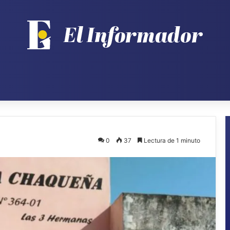
0
37
Lectura de 1 minuto