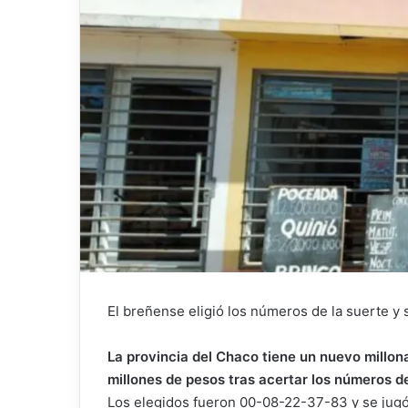
El breñense eligió los números de la suerte y
La provincia del Chaco tiene un nuevo millona
millones de pesos tras acertar los números d
Los elegidos fueron 00-08-22-37-83 y se jugó 