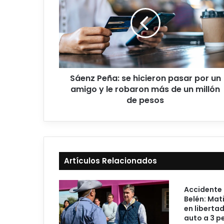
Sáenz Peña: se hicieron pasar por un
amigo y le robaron más de un millón
de pesos
Artículos Relacionados
Accidente
Belén: Mat
en liberta
auto a 3 p