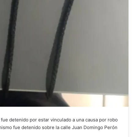
fue detenido por estar vinculado a una causa por robo
 mismo fue detenido sobre la calle Juan Domingo Perón