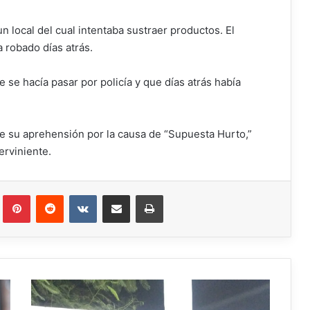
n local del cual intentaba sustraer productos. El
 robado días atrás.
se hacía pasar por policía y que días atrás había
de su aprehensión por la causa de “Supuesta Hurto,”
erviniente.