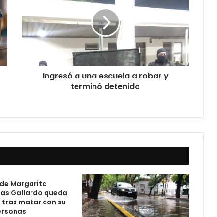
Ingresó a una escuela a robar y
terminó detenido
 de Margarita
ias Gallardo queda
d tras matar con su
ersonas