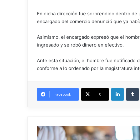
En dicha dirección fue sorprendido dentro de u
encargado del comercio denunció que ya había
Asimismo, el encargado expresó que el hombre 
ingresado y se robó dinero en efectivo.
Ante esta situación, el hombre fue notificado 
conforme a lo ordenado por la magistratura int
Facebook
X