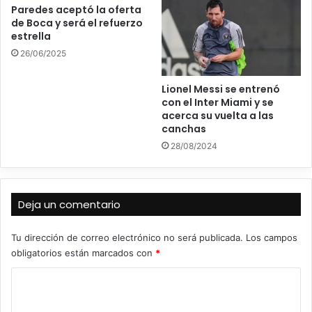
Paredes aceptó la oferta
de Boca y será el refuerzo
estrella
26/06/2025
Lionel Messi se entrenó
con el Inter Miami y se
acerca su vuelta a las
canchas
28/08/2024
Deja un comentario
Tu dirección de correo electrónico no será publicada.
Los campos
obligatorios están marcados con
*
C
o