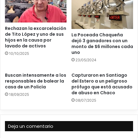
Rechazan la excarcelación
de Tito López y uno de sus
La Poceada Chaqueña
hijos en la causa por
dejó 3 ganadores con un
lavado de activos
monto de $6 millones cada
uno
10/10/2025
23/05/2024
Buscan intensamente a los
Capturaron en Santiago
responsables de balear la
del Estero a un peligroso
casa de un Policía
prófugo que está acusado
de abuso en Chaco
18/09/2025
08/07/2025
Deja un comentario