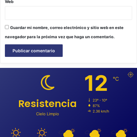
Web
Guardar mi nombre, correo electrónico y sitio web en este
navegador para la próxima vez que haga un comentario.
12
℃
Resistencia
23º - 10º
87%
2.36 km/h
Cielo Limpio