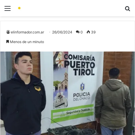
elinformador.com.ar
26/06/2024
0
39
Menos de un minuto