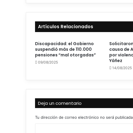
Artículos Relacionados
Discapacidad: el Gobierno
Solicitaron
suspendió más de 110.000
causa de A
pensiones “mal otorgadas”
por violen
Yáñez
09/08/2025
14/08/2025
Deja un comentario
Tu dirección de correo electrónico no será publicada
C