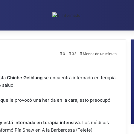
0
32
Menos de un minuto
ista
Chiche Gelblung
se encuentra internado en terapia
 salud.
 que le provocó una herida en la cara, esto preocupó
 está internado en terapia intensiva
. Los médicos
nformó Pía Shaw en A la Barbarossa (Telefe).