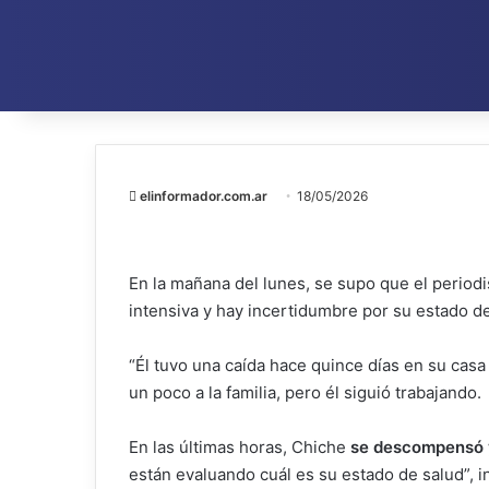
elinformador.com.ar
18/05/2026
En la mañana del lunes, se supo que el period
intensiva y hay incertidumbre por su estado de
“Él tuvo una caída hace quince días en su casa
un poco a la familia, pero él siguió trabajando.
En las últimas horas, Chiche
se descompensó y
están evaluando cuál es su estado de salud”, i