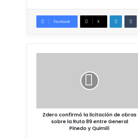
Facebook
X
Zdero confirmó la licitación de obras
sobre la Ruta 89 entre General
Pinedo y Quimilí