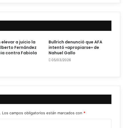
 elevar a juicio la
Bullrich denunció que AFA
lberto Fernández
intentó «apropiarse» de
cia contra Fabiola
Nahuel Gallo
05/03/2026
.
Los campos obligatorios están marcados con
*