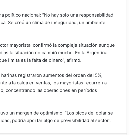
ima político nacional: “No hay solo una responsabilidad
ica. Se creó un clima de inseguridad, un ambiente
ector mayorista, confirmó la compleja situación aunque
 días la situación no cambió mucho. En la Argentina
e limita es la falta de dinero”, afirmó.
 harinas registraron aumentos del orden del 5%,
nte a la caída en ventas, los mayoristas recurren a
go, concentrando las operaciones en períodos
vo un margen de optimismo: “Los picos del dólar se
ad, podría aportar algo de previsibilidad al sector”.