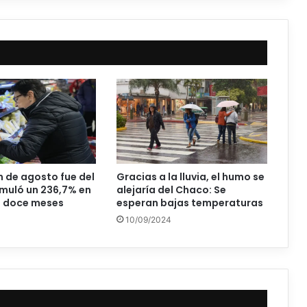
n de agosto fue del
Gracias a la lluvia, el humo se
muló un 236,7% en
alejaría del Chaco: Se
s doce meses
esperan bajas temperaturas
10/09/2024