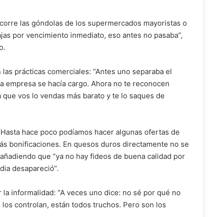
 recorre las góndolas de los supermercados mayoristas o
as por vencimiento inmediato, eso antes no pasaba”,
o.
n las prácticas comerciales: “Antes uno separaba el
 la empresa se hacía cargo. Ahora no te reconocen
a que vos lo vendas más barato y te lo saques de
 “Hasta hace poco podíamos hacer algunas ofertas de
ás bonificaciones. En quesos duros directamente no se
 añadiendo que “ya no hay fideos de buena calidad por
dia desapareció”.
r la informalidad: “A veces uno dice: no sé por qué no
los controlan, están todos truchos. Pero son los