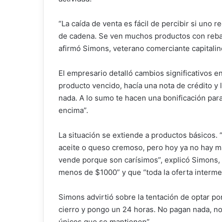
“La caída de venta es fácil de percibir si uno
de cadena. Se ven muchos productos con rebaj
afirmó Simons, veterano comerciante capitalin
El empresario detalló cambios significativos e
producto vencido, hacía una nota de crédito y
nada. A lo sumo te hacen una bonificación par
encima”.
La situación se extiende a productos básicos.
aceite o queso cremoso, pero hoy ya no hay m
vende porque son carísimos”, explicó Simons,
menos de $1000” y que “toda la oferta interme
Simons advirtió sobre la tentación de optar po
cierro y pongo un 24 horas. No pagan nada, no 
únicos que se mantienen”.