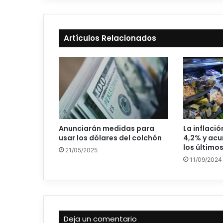
Artículos Relacionados
La inflació
Anunciarán medidas para
4,2% y acu
usar los dólares del colchón
los último
21/05/2025
11/09/2024
Deja un comentario