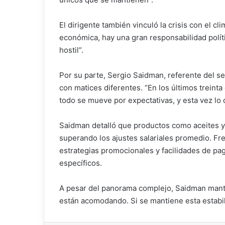
El dirigente también vinculó la crisis con el cl
económica, hay una gran responsabilidad polít
hostil”.
Por su parte, Sergio Saidman, referente del s
con matices diferentes. “En los últimos treinta
todo se mueve por expectativas, y esta vez lo qu
Saidman detalló que productos como aceites y
superando los ajustes salariales promedio. Fre
estrategias promocionales y facilidades de pa
específicos.
A pesar del panorama complejo, Saidman mantu
están acomodando. Si se mantiene esta estabilid