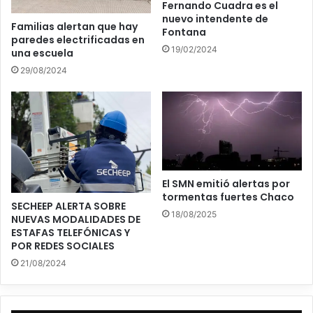
Fernando Cuadra es el
nuevo intendente de
Familias alertan que hay
Fontana
paredes electrificadas en
19/02/2024
una escuela
29/08/2024
El SMN emitió alertas por
tormentas fuertes Chaco
SECHEEP ALERTA SOBRE
18/08/2025
NUEVAS MODALIDADES DE
ESTAFAS TELEFÓNICAS Y
POR REDES SOCIALES
21/08/2024