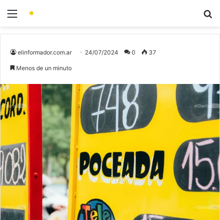
elinformador.com.ar
24/07/2024
0
37
Menos de un minuto