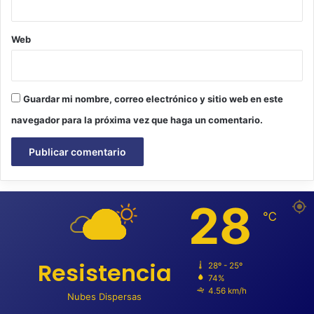
Web
Guardar mi nombre, correo electrónico y sitio web en este
navegador para la próxima vez que haga un comentario.
28
℃
Resistencia
28º - 25º
74%
4.56 km/h
Nubes Dispersas