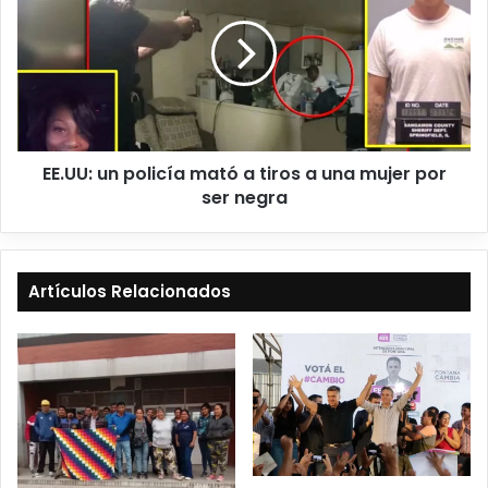
EE.UU: un policía mató a tiros a una mujer por
ser negra
Artículos Relacionados