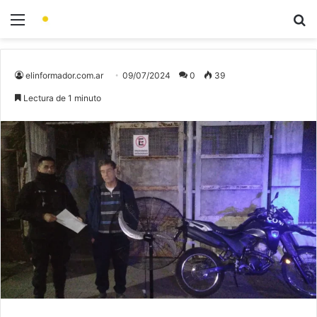
elinformador.com.ar
09/07/2024
0
39
Lectura de 1 minuto