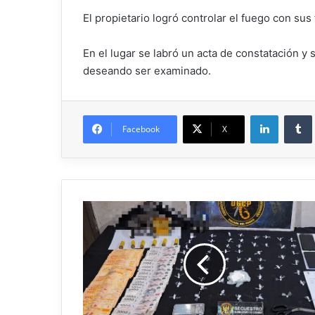
El propietario logró controlar el fuego con sus
En el lugar se labró un acta de constatación 
deseando ser examinado.
Facebook
X