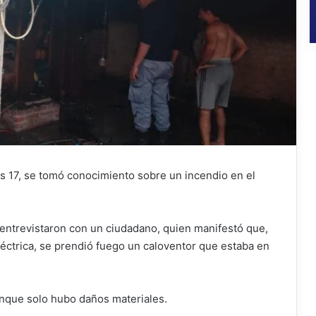
as 17, se tomó conocimiento sobre un incendio en el
se entrevistaron con un ciudadano, quien manifestó que,
eléctrica, se prendió fuego un caloventor que estaba en
unque solo hubo daños materiales.