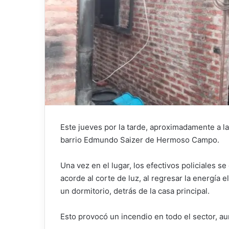
Este jueves por la tarde, aproximadamente a l
barrio Edmundo Saizer de Hermoso Campo.
Una vez en el lugar, los efectivos policiales 
acorde al corte de luz, al regresar la energía 
un dormitorio, detrás de la casa principal.
Esto provocó un incendio en todo el sector, a