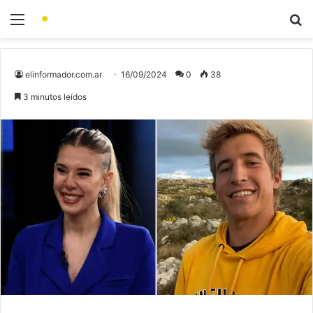
elinformador.com.ar
16/09/2024
0
38
3 minutos leídos