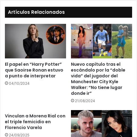
Artículos Relacionados
Nuevo capítulo tras el
El papel en “Harry Potter”
escándalo por la “doble
que Saoirse Ronan estuvo
vida” del jugador del
a punto de interpretar
Manchester City Kyle
04/10/2024
Walker: “No tiene lugar
donde ir”
21/08/2024
Vinculan a Morena Rial con
el triple femicidio en
Florencio Varela
24/09/2025