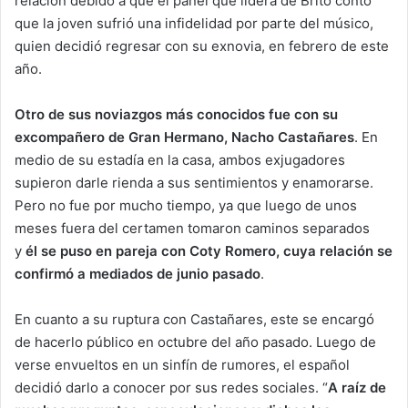
relación debido a que el panel que lidera de Brito contó
que la joven sufrió una infidelidad por parte del músico,
quien decidió regresar con su exnovia, en febrero de este
año.
Otro de sus noviazgos más conocidos fue con su
excompañero de Gran Hermano, Nacho Castañares
. En
medio de su estadía en la casa, ambos exjugadores
supieron darle rienda a sus sentimientos y enamorarse.
Pero no fue por mucho tiempo, ya que luego de unos
meses fuera del certamen tomaron caminos separados
y
él se puso en pareja con Coty Romero, cuya relación se
confirmó a mediados de junio pasado
.
En cuanto a su ruptura con Castañares, este se encargó
de hacerlo público en octubre del año pasado. Luego de
verse envueltos en un sinfín de rumores, el español
decidió darlo a conocer por sus redes sociales. “
A raíz de