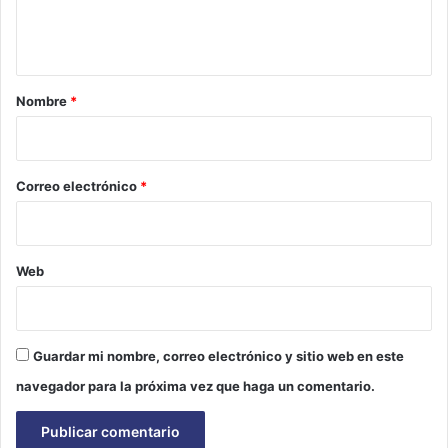
n
t
a
r
Nombre
*
i
o
*
Correo electrónico
*
Web
Guardar mi nombre, correo electrónico y sitio web en este
navegador para la próxima vez que haga un comentario.