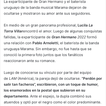
La exparticipante de Gran Hermano y el baterista
uruguayo de la banda musical Marama dejaron de
ocultarse y mostraron su amor ante sus seguidores.
En medio de un gran panorama profesional,
Lucila
La
Torra
Villar
encontró el amor. Luego de algunas conquistas
fallidas, la exparticipante de
Gran Hermano
2022
formó
una relación con
Pablo Arnoletti
, el baterista de la banda
uruguaya Marama. Sin embargo, no fue hasta que se
conoció la primera foto juntos que los fanáticos
reaccionaron ante su romance.
Luego de conocerse su vínculo por parte del equipo
de
LAM
(América), la pareja dejó de ocultarse.
“Perdón por
salir tan facheros”, escribieron, con un toque de humor,
los enamorados en la postal que subieron en su
departamento
. Ante el espejo, la dupla combinó sus
atuendos y optó por el negro como el color predominante.