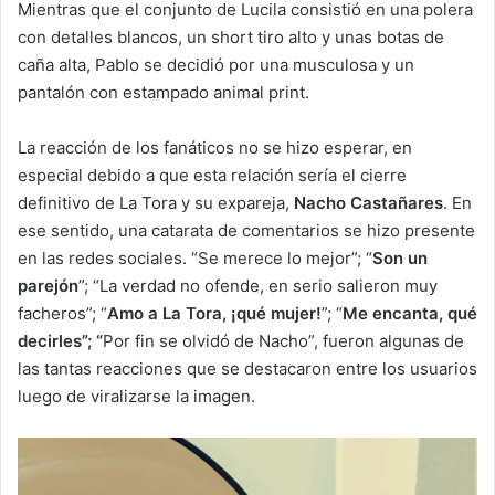
Mientras que el conjunto de Lucila consistió en una polera
con detalles blancos, un short tiro alto y unas botas de
caña alta, Pablo se decidió por una musculosa y un
pantalón con estampado animal print.
La reacción de los fanáticos no se hizo esperar, en
especial debido a que esta relación sería el cierre
definitivo de La Tora y su expareja,
Nacho Castañares
. En
ese sentido, una catarata de comentarios se hizo presente
en las redes sociales. “Se merece lo mejor”; “
Son un
parejón
”; “La verdad no ofende, en serio salieron muy
facheros”; “
Amo a La Tora, ¡qué mujer!
”; “
Me encanta, qué
decirles”; “
Por fin se olvidó de Nacho”, fueron algunas de
las tantas reacciones que se destacaron entre los usuarios
luego de viralizarse la imagen.