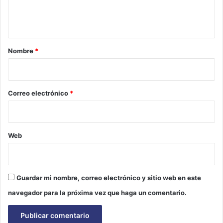
n
t
a
r
Nombre
*
i
o
*
Correo electrónico
*
Web
Guardar mi nombre, correo electrónico y sitio web en este
navegador para la próxima vez que haga un comentario.