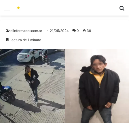
elinformador.com.ar
21/05/2024
0
39
Lectura de 1 minuto