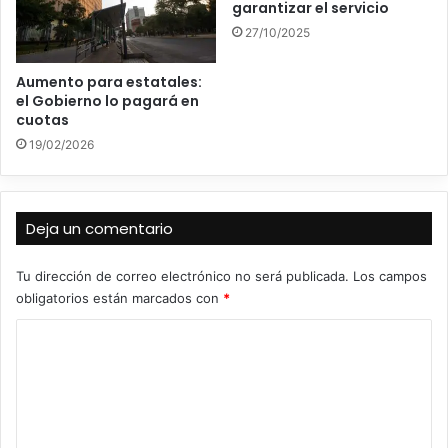
garantizar el servicio
27/10/2025
Aumento para estatales:
el Gobierno lo pagará en
cuotas
19/02/2026
Deja un comentario
Tu dirección de correo electrónico no será publicada.
Los campos
obligatorios están marcados con
*
C
o
m
e