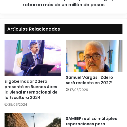
robaron más de un millón de pesos
Artículos Relacionados
Samuel Vargas: ‘Zdero
El gobernador Zdero
será reelecto en 2027’
presentó en Buenos Aires
17/05/2026
la Bienal Internacional de
la Escultura 2024
25/06/2024
SAMEEP realizó múltiples
reparaciones para