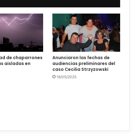
dad de chaparrones
Anunciaron las fechas de
s aisladas en
audiencias preliminares del
caso Cecilia Strzyzowski
16/05/2025