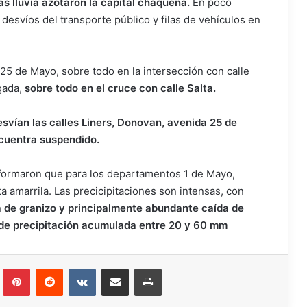
s lluvia azotaron la capital chaqueña.
En poco
 desvíos del transporte público y filas de vehículos en
25 de Mayo, sobre todo en la intersección con calle
gada,
sobre todo en el cruce con calle Salta.
desvían las calles Liners, Donovan, avenida 25 de
cuentra suspendido.
formaron que para los departamentos 1 de Mayo,
a amarrila. Las precicipitaciones son intensas, con
 de granizo y principalmente abundante caída de
 de precipitación acumulada entre 20 y 60 mm