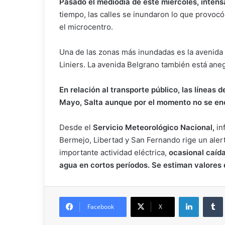
Pasado el mediodía de este miércoles, intensa
tiempo, las calles se inundaron lo que provocó
el microcentro.
Una de las zonas más inundadas es la avenida 
Liniers. La avenida Belgrano también está ane
En relación al transporte público, las líneas 
Mayo, Salta aunque por el momento no se en
Desde el
Servicio Meteorológico Nacional,
in
Bermejo, Libertad y San Fernando rige un alert
importante actividad eléctrica,
ocasional caída
agua en cortos períodos. Se estiman valores
Facebook
X