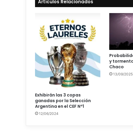
Artículos Relacionados
Probabili
y tormenta
Chaco
13/09/2025
Exhibirán las 3 copas
ganadas por la Selección
Argentina en el CEF Nº1
12/06/2024