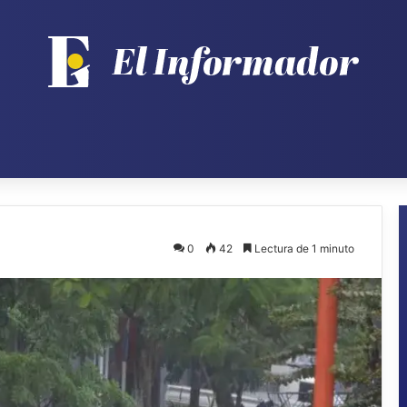
0
42
Lectura de 1 minuto