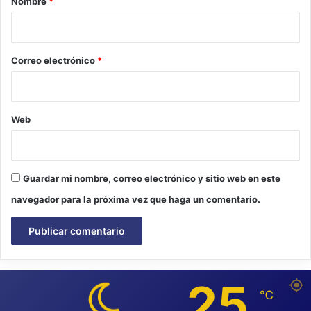
Nombre
*
i
o
*
Correo electrónico
*
Web
Guardar mi nombre, correo electrónico y sitio web en este
navegador para la próxima vez que haga un comentario.
25
℃