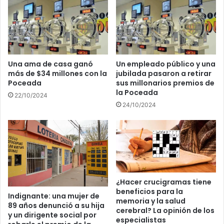
Una ama de casa ganó
Un empleado público y una
más de $34 millones con la
jubilada pasaron a retirar
Poceada
sus millonarios premios de
la Poceada
22/10/2024
24/10/2024
¿Hacer crucigramas tiene
beneficios para la
Indignante: una mujer de
memoria y la salud
89 años denunció a su hija
cerebral? La opinión de los
y un dirigente social por
especialistas