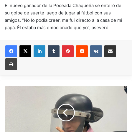
El nuevo ganador de la Poceada Chaqueña se enteró de
su golpe de suerte luego de jugar al fútbol con sus
amigos. “No lo podía creer, me fui directo a la casa de mi
papá. Él estaba más emocionado que yo”, aseveró.