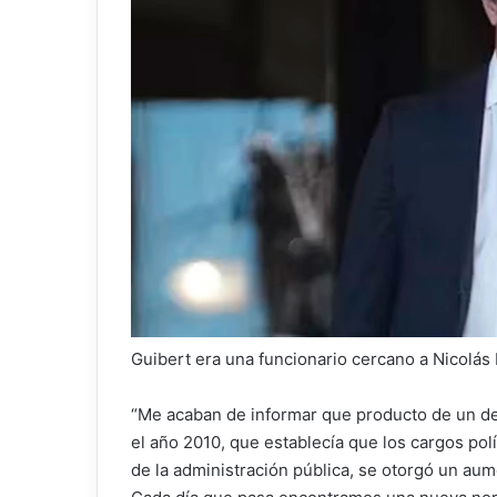
Guibert era una funcionario cercano a Nicolás
“Me acaban de informar que producto de un dec
el año 2010, que establecía que los cargos po
de la administración pública, se otorgó un aume