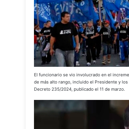
El funcionario se vio involucrado en el increm
de más alto rango, incluido el Presidente y los
Decreto 235/2024, publicado el 11 de marzo.