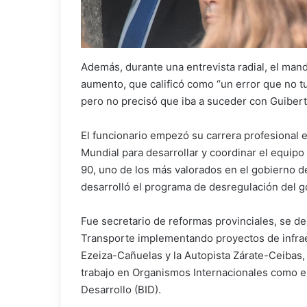
Además, durante una entrevista radial, el man
aumento, que calificó como “un error que no t
pero no precisó que iba a suceder con Guibert
El funcionario empezó su carrera profesional e
Mundial para desarrollar y coordinar el equipo
90, uno de los más valorados en el gobierno d
desarrolló el programa de desregulación del g
Fue secretario de reformas provinciales, se 
Transporte implementando proyectos de infrae
Ezeiza-Cañuelas y la Autopista Zárate-Ceibas,
trabajo en Organismos Internacionales como e
Desarrollo (BID).