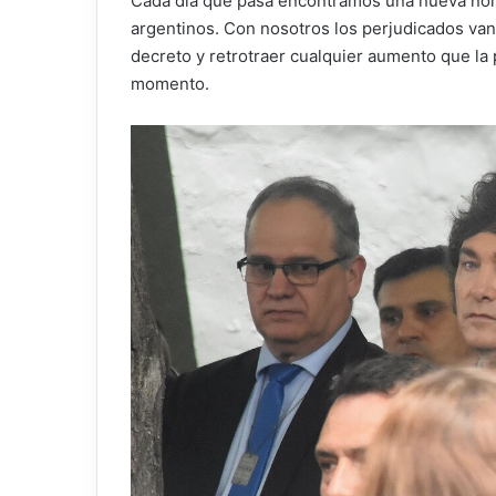
Cada día que pasa encontramos una nueva norma
argentinos. Con nosotros los perjudicados van
decreto y retrotraer cualquier aumento que la p
momento.