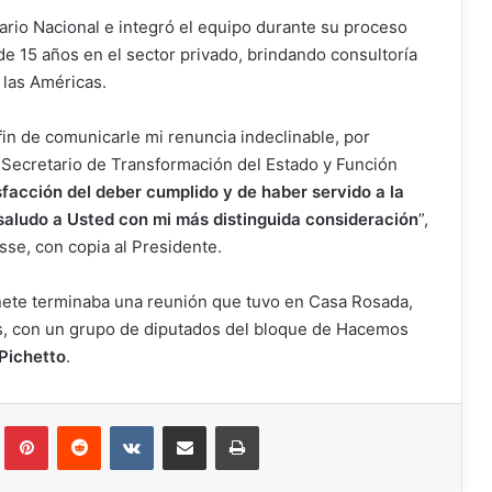
ario Nacional e integró el equipo durante su proceso
de 15 años en el sector privado, brindando consultoría
 las Américas.
fin de comunicarle mi renuncia indeclinable, por
 Secretario de Transformación del Estado y Función
sfacción del deber cumplido y de haber servido a la
 saludo a Usted con mi más distinguida consideración
”,
sse, con copia al Presidente.
inete terminaba una reunión que tuvo en Casa Rosada,
cos, con un grupo de diputados del bloque de Hacemos
Pichetto
.