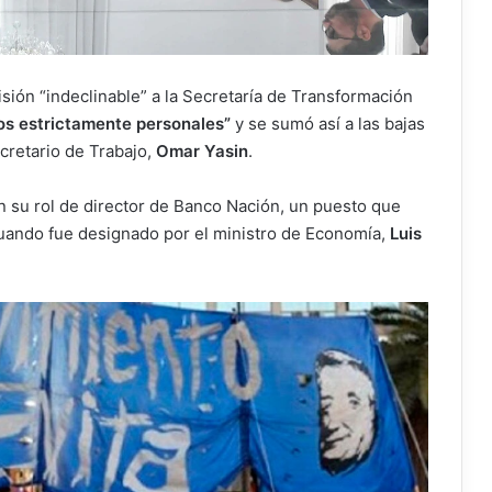
isión “indeclinable” a la Secretaría de Transformación
s estrictamente personales”
y se sumó así a las bajas
ecretario de Trabajo,
Omar Yasin
.
 su rol de director de Banco Nación, un puesto que
cuando fue designado por el ministro de Economía,
Luis