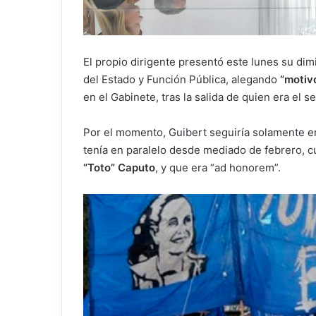
El propio dirigente presentó este lunes su dim
del Estado y Función Pública, alegando
“motivo
en el Gabinete, tras la salida de quien era el s
Por el momento, Guibert seguiría solamente en
tenía en paralelo desde mediado de febrero, 
“Toto” Caputo
, y que era “ad honorem”.