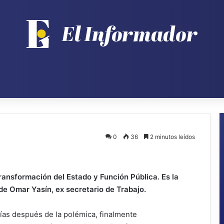
0
36
2 minutos leídos
ransformación del Estado y Función Pública. Es la
de Omar Yasín, ex secretario de Trabajo.
días después de la polémica, finalmente