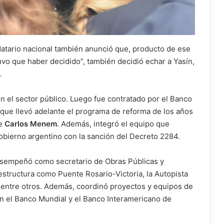
datario nacional también anunció que, producto de ese
uvo que haber decidido”, también decidió echar a Yasín,
.
n el sector público. Luego fue contratado por el Banco
 que llevó adelante el programa de reforma de los años
e
Carlos Menem
. Además, integró el equipo que
obierno argentino con la sanción del Decreto 2284.
desempeñó como secretario de Obras Públicas y
structura como Puente Rosario-Victoria, la Autopista
 entre otros. Además, coordinó proyectos y equipos de
n el Banco Mundial y el Banco Interamericano de