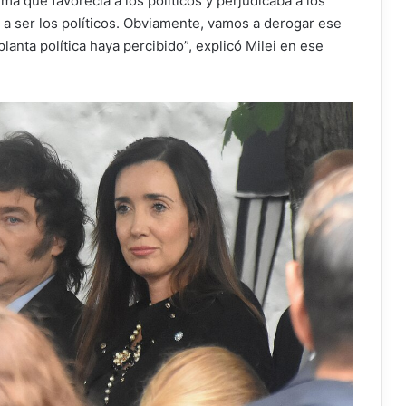
 que favorecía a los políticos y perjudicaba a los
 a ser los políticos. Obviamente, vamos a derogar ese
lanta política haya percibido”, explicó Milei en ese