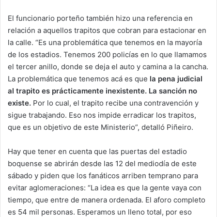
El funcionario porteño también hizo una referencia en
relación a aquellos trapitos que cobran para estacionar en
la calle. “Es una problemática que tenemos en la mayoría
de los estadios. Tenemos 200 policías en lo que llamamos
el tercer anillo, donde se deja el auto y camina a la cancha.
La problemática que tenemos acá es que
la pena judicial
al trapito es prácticamente inexistente. La sanción no
existe.
Por lo cual, el trapito recibe una contravención y
sigue trabajando. Eso nos impide erradicar los trapitos,
que es un objetivo de este Ministerio”, detalló Piñeiro.
Hay que tener en cuenta que las puertas del estadio
boquense se abrirán desde las 12 del mediodía de este
sábado y piden que los fanáticos arriben temprano para
evitar aglomeraciones: “La idea es que la gente vaya con
tiempo, que entre de manera ordenada. El aforo completo
es 54 mil personas. Esperamos un lleno total, por eso