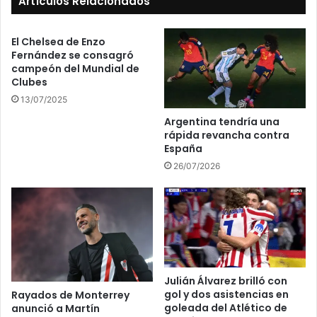
Artículos Relacionados
El Chelsea de Enzo
Fernández se consagró
campeón del Mundial de
Clubes
13/07/2025
Argentina tendría una
rápida revancha contra
España
26/07/2026
Julián Álvarez brilló con
gol y dos asistencias en
Rayados de Monterrey
goleada del Atlético de
anunció a Martín