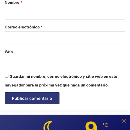
r
Nombre
*
i
o
*
Correo electrónico
*
Web
Guardar mi nombre, correo electrónico y sitio web en este
navegador para la próxima vez que haga un comentario.
9
℃