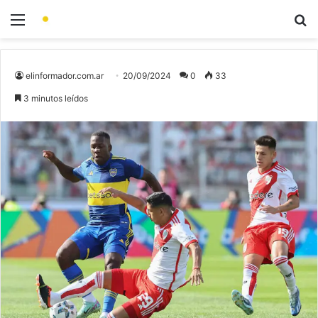
elinformador.com.ar
20/09/2024
0
33
3 minutos leídos